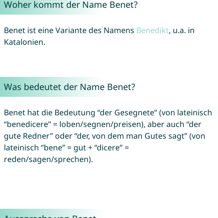
Woher kommt der Name Benet?
Benet ist eine Variante des Namens
Benedikt
, u.a. in
Katalonien.
Was bedeutet der Name Benet?
Benet hat die Bedeutung “der Gesegnete” (von lateinisch
“benedicere” = loben/segnen/preisen), aber auch “der
gute Redner” oder “der, von dem man Gutes sagt” (von
lateinisch “bene” = gut + “dicere” =
reden/sagen/sprechen).