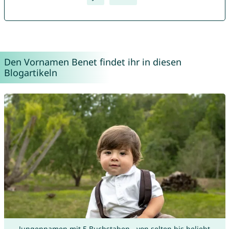
Den Vornamen Benet findet ihr in diesen
Blogartikeln
Jungennamen mit 5 Buchstaben - von selten bis beliebt