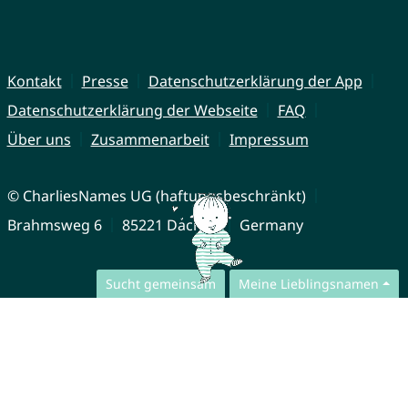
Kontakt
Presse
Datenschutzerklärung der App
Datenschutzerklärung der Webseite
FAQ
Über uns
Zusammenarbeit
Impressum
© CharliesNames UG (haftungsbeschränkt)
Brahmsweg 6
85221 Dachau
Germany
Sucht gemeinsam
Meine Lieblingsnamen