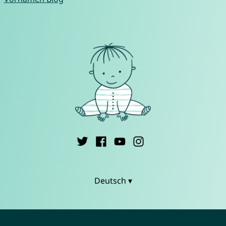
Deutsch ▾