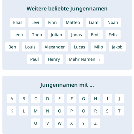
Weitere beliebte Jungennamen
Elias
Levi
Finn
Matteo
Liam
Noah
Leon
Theo
Julian
Jonas
Emil
Felix
Ben
Louis
Alexander
Lucas
Milo
Jakob
Paul
Henry
Mehr Namen →
Jungennamen mit ...
A
B
C
D
E
F
G
H
I
J
K
L
M
N
O
P
Q
R
S
T
U
V
W
X
Y
Z