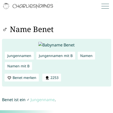
♂ Name Benet
Jungennamen
Jungennamen mit B
Namen
Namen mit B
Benet merken
2253
Benet ist ein ♂
Jungenname
.