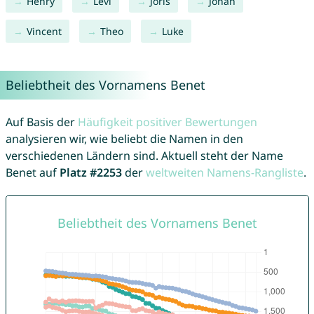
Henry
Levi
Joris
Jonah
Vincent
Theo
Luke
Beliebtheit des Vornamens Benet
Auf Basis der
Häufigkeit positiver Bewertungen
analysieren wir, wie beliebt die Namen in den
verschiedenen Ländern sind. Aktuell steht der Name
Benet auf
Platz #2253
der
weltweiten Namens-Rangliste
.