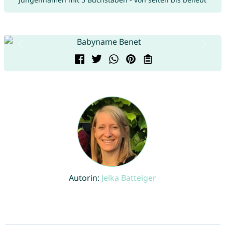
Autorin:
Jelka Batteiger