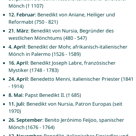
Mönch († 1107)
12. Februar
: Benedikt von Aniane, Heiliger und
Reformabt (750 - 821)
21. März
: Benedikt von Nursia, Begründer des
westlichen Mönchtums (480 - 547)
4. April
: Benedikt der Mohr, afrikanisch-italienischer
Mönch in Palermo (1526 - 1589)
16. April
: Benedikt Joseph Labre, französischer
Mystiker (1748 - 1783)
24. April
: Benedetto Menni, italienischer Priester (1841
- 1914)
8. Mai
: Papst Benedikt II. († 685)
11. Juli
: Benedikt von Nursia, Patron Europas (seit
1970)
26. September
: Benito Jerónimo Feijoo, spanischer
Mönch (1676 - 1764)