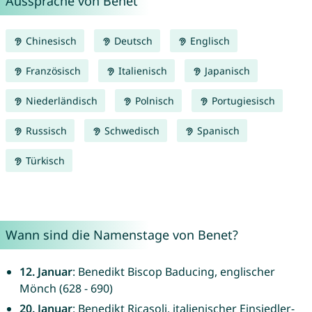
Aussprache von Benet
Chinesisch
Deutsch
Englisch
Französisch
Italienisch
Japanisch
Niederländisch
Polnisch
Portugiesisch
Russisch
Schwedisch
Spanisch
Türkisch
Wann sind die Namenstage von Benet?
12. Januar
: Benedikt Biscop Baducing, englischer
Mönch (628 - 690)
20. Januar
: Benedikt Ricasoli, italienischer Einsiedler-