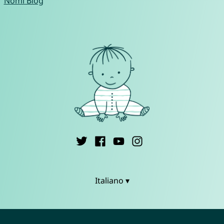
Nomi Blog
Italiano ▾