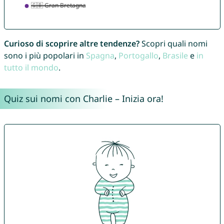
Curioso di scoprire altre tendenze?
Scopri quali nomi
sono i più popolari in
Spagna
,
Portogallo
,
Brasile
e
in
tutto il mondo
.
Quiz sui nomi con Charlie – Inizia ora!