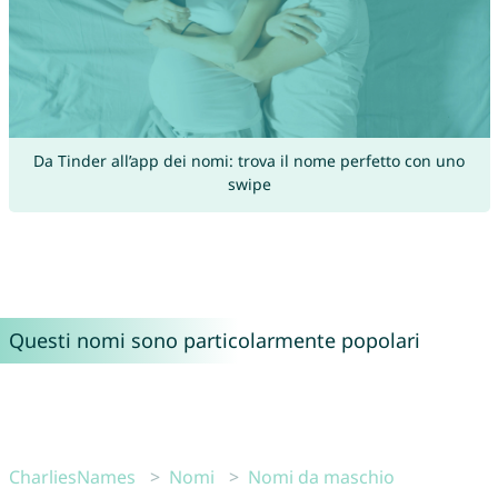
Da Tinder all’app dei nomi: trova il nome perfetto con uno
swipe
Questi nomi sono particolarmente popolari
CharliesNames
Nomi
Nomi da maschio