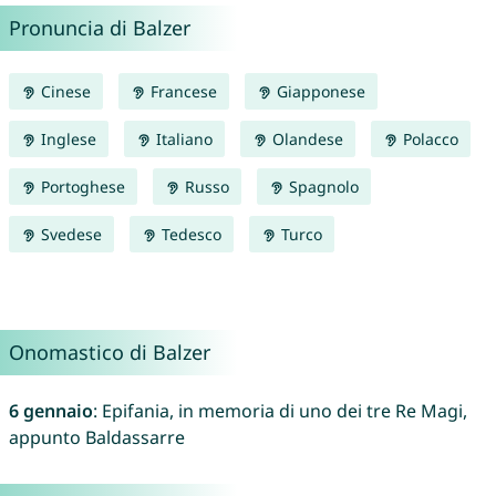
Pronuncia di Balzer
Cinese
Francese
Giapponese
Inglese
Italiano
Olandese
Polacco
Portoghese
Russo
Spagnolo
Svedese
Tedesco
Turco
Onomastico di Balzer
6 gennaio
: Epifania, in memoria di uno dei tre Re Magi,
appunto Baldassarre