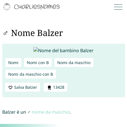
♂ Nome Balzer
Nomi
Nomi con B
Nomi da maschio
Nomi da maschio con B
Salva Balzer
13428
Balzer è un ♂
nome da maschio
.