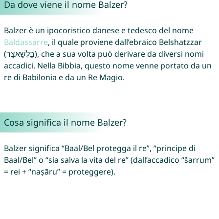
Da dove viene il nome Balzer?
Balzer è un ipocoristico danese e tedesco del nome
Baldassarre
, il quale proviene dall’ebraico Belshatzzar
(בֵּלְשַׁאצַּר), che a sua volta può derivare da diversi nomi
accadici. Nella Bibbia, questo nome venne portato da un
re di Babilonia e da un Re Magio.
Cosa significa il nome Balzer?
Balzer significa “Baal/Bel protegga il re”, “principe di
Baal/Bel” o “sia salva la vita del re” (dall’accadico “šarrum”
= rei + “naṣāru” = proteggere).