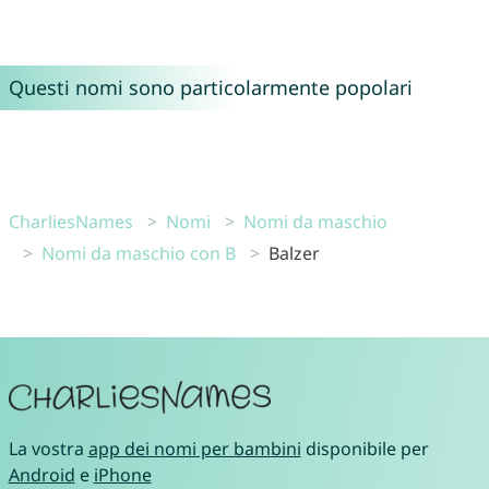
Questi nomi sono particolarmente popolari
CharliesNames
Nomi
Nomi da maschio
Nomi da maschio con B
Balzer
La vostra
app dei nomi per bambini
disponibile per
Android
e
iPhone