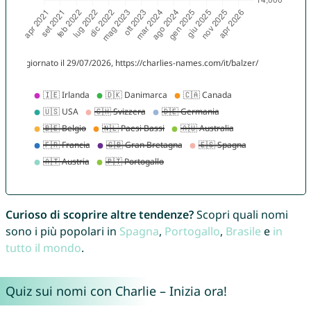
Curioso di scoprire altre tendenze?
Scopri quali nomi
sono i più popolari in
Spagna
,
Portogallo
,
Brasile
e
in
tutto il mondo
.
Quiz sui nomi con Charlie – Inizia ora!