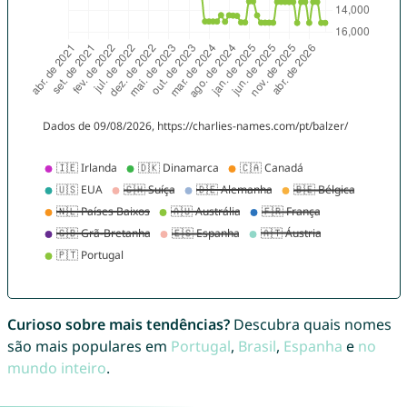
Curioso sobre mais tendências?
Descubra quais nomes
são mais populares em
Portugal
,
Brasil
,
Espanha
e
no
mundo inteiro
.