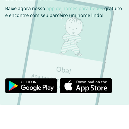
Baixe agora nosso
app de nomes para bebês
gratuito
e encontre com seu parceiro um nome lindo!