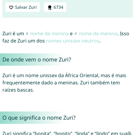
Salvar Zuri
6734
Zuri é um ♀
nome de menina
e ♂
nome de menino
. Isso
faz de Zuri um dos
nomes unissex neutros
.
De onde vem o nome Zuri?
Zuri é um nome unissex da África Oriental, mas é mais
frequentemente dado a meninas. Zuri também tem
raízes bascas.
O que significa o nome Zuri?
Zuri significa “bonita”, “bonito”, “linda” e “lindo” em suaíli.