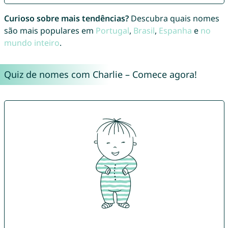
Curioso sobre mais tendências?
Descubra quais nomes
são mais populares em
Portugal
,
Brasil
,
Espanha
e
no
mundo inteiro
.
Quiz de nomes com Charlie – Comece agora!