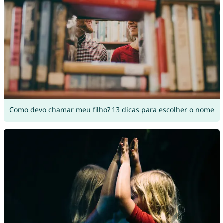
Como devo chamar meu filho? 13 dicas para escolher o nome