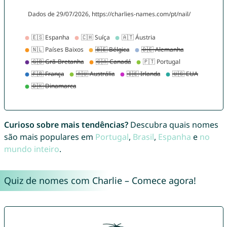
Curioso sobre mais tendências?
Descubra quais nomes
são mais populares em
Portugal
,
Brasil
,
Espanha
e
no
mundo inteiro
.
Quiz de nomes com Charlie – Comece agora!