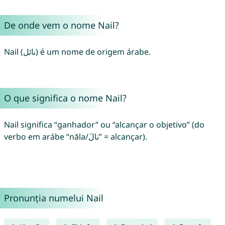
De onde vem o nome Nail?
Nail (نائل) é um nome de origem árabe.
O que significa o nome Nail?
Nail significa “ganhador” ou “alcançar o objetivo” (do
verbo em arábe “nāla/نالَ” = alcançar).
Pronunția numelui Nail