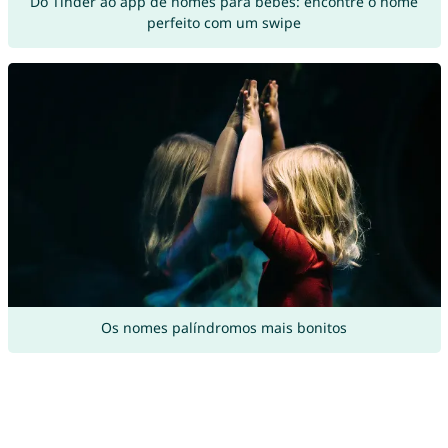
Do Tinder ao app de nomes para bebês: encontre o nome
perfeito com um swipe
Os nomes palíndromos mais bonitos