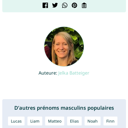
Auteure:
Jelka Batteiger
D'autres prénoms masculins populaires
Lucas
Liam
Matteo
Elias
Noah
Finn