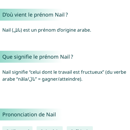
D’où vient le prénom Nail ?
Nail (نائل‎) est un prénom d’origine arabe.
Que signifie le prénom Nail ?
Nail signifie “celui dont le travail est fructueux” (du verbe
arabe “nāla/نالَ” = gagner/atteindre).
Prononciation de Nail