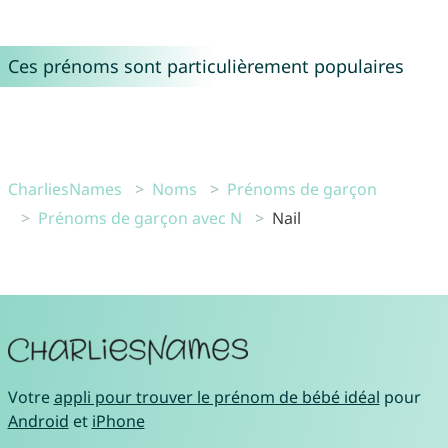
Ces prénoms sont particulièrement populaires
CharliesNames
Noms
Prénoms de garçon
Prénoms de garçon avec N
Nail
Votre
appli pour trouver le prénom de bébé idéal
pour
Android
et
iPhone