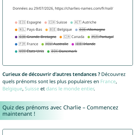
Curieux de découvrir d'autres tendances ?
Découvrez
quels prénoms sont les plus populaires en
France
,
Belgique
,
Suisse
et
dans le monde entier
.
Quiz des prénoms avec Charlie – Commencez
maintenant !