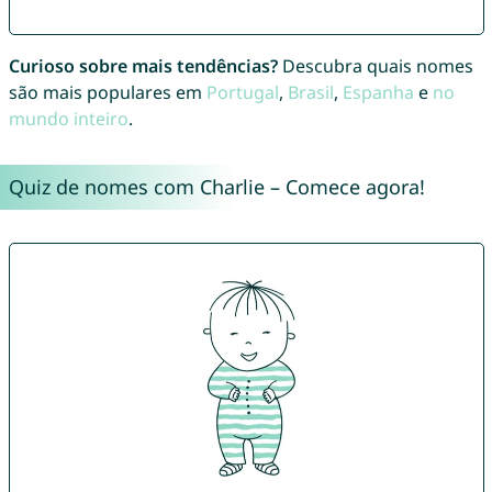
Curioso sobre mais tendências?
Descubra quais nomes
são mais populares em
Portugal
,
Brasil
,
Espanha
e
no
mundo inteiro
.
Quiz de nomes com Charlie – Comece agora!