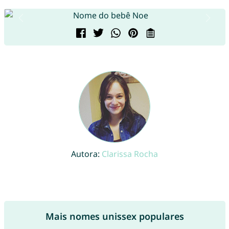
Autora:
Clarissa Rocha
Mais nomes unissex populares