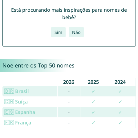
Está procurando mais inspirações para nomes de
bebê?
Sim
Não
Noe entre os Top 50 nomes
2026
2025
2024
🇧🇷 Brasil
-
✓
✓
🇨🇭 Suíça
-
✓
✓
🇪🇸 Espanha
-
✓
✓
🇫🇷 França
-
✓
✓