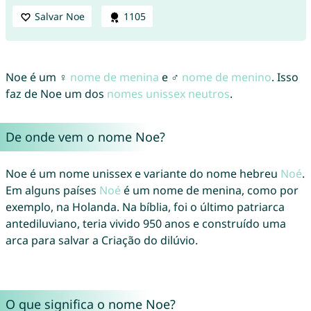
Salvar Noe
1105
Noe é um ♀
nome de menina
e ♂
nome de menino
. Isso
faz de Noe um dos
nomes unissex neutros
.
De onde vem o nome Noe?
Noe é um nome unissex e variante do nome hebreu
Noé
.
Em alguns países
Noé
é um nome de menina, como por
exemplo, na Holanda. Na bíblia, foi o último patriarca
antediluviano, teria vivido 950 anos e construído uma
arca para salvar a Criação do dilúvio.
O que significa o nome Noe?