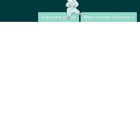
Procurem juntos
Meus nomes favoritos