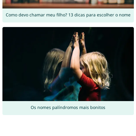
Como devo chamar meu filho? 13 dicas para escolher o nome
Os nomes palíndromos mais bonitos