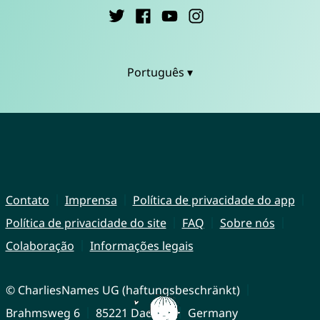
Português ▾
Contato
Imprensa
Política de privacidade do app
Política de privacidade do site
FAQ
Sobre nós
Colaboração
Informações legais
© CharliesNames UG (haftungsbeschränkt)
Brahmsweg 6
85221 Dachau
Germany