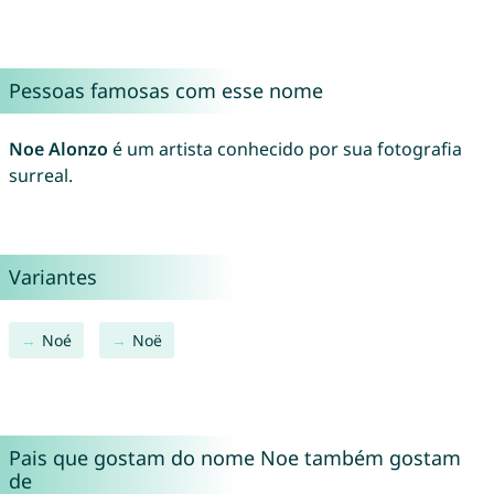
Pessoas famosas com esse nome
Noe Alonzo
é um artista conhecido por sua fotografia
surreal.
Variantes
Noé
Noë
Pais que gostam do nome Noe também gostam
de