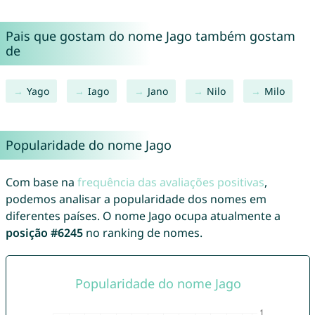
Pais que gostam do nome Jago também gostam
de
Yago
Iago
Jano
Nilo
Milo
Popularidade do nome Jago
Com base na
frequência das avaliações positivas
,
podemos analisar a popularidade dos nomes em
diferentes países. O nome Jago ocupa atualmente a
posição #6245
no ranking de nomes.