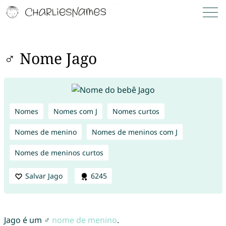
♂ Nome Jago
Nomes
Nomes com J
Nomes curtos
Nomes de menino
Nomes de meninos com J
Nomes de meninos curtos
Salvar Jago
6245
Jago é um ♂
nome de menino
.