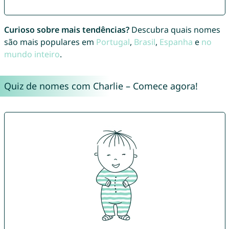
Curioso sobre mais tendências?
Descubra quais nomes
são mais populares em
Portugal
,
Brasil
,
Espanha
e
no
mundo inteiro
.
Quiz de nomes com Charlie – Comece agora!