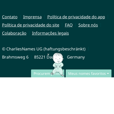
Contato
Imprensa
Política de privacidade do app
Política de privacidade do site
FAQ
Sobre nós
Colaboração
Informações legais
© CharliesNames UG (haftungsbeschränkt)
Brahmsweg 6
85221 Dachau
Germany
Procurem juntos
Meus nomes favoritos