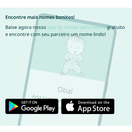
Encontre mais nomes bonitos!
Baixe agora nosso
app de nomes para bebês
gratuito
e encontre com seu parceiro um nome lindo!