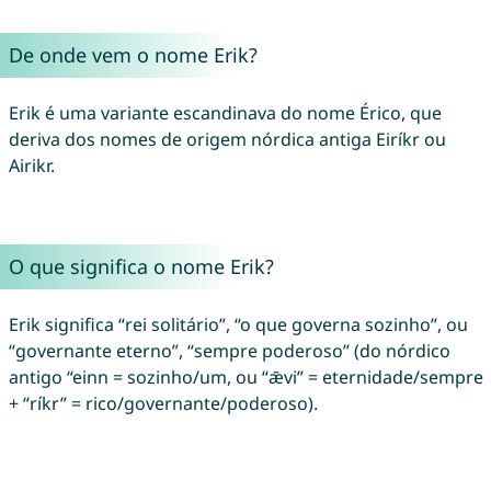
De onde vem o nome Erik?
Erik é uma variante escandinava do nome Érico, que
deriva dos nomes de origem nórdica antiga Eiríkr ou
Airikr.
O que significa o nome Erik?
Erik significa “rei solitário”, “o que governa sozinho”, ou
“governante eterno”, “sempre poderoso” (do nórdico
antigo “einn = sozinho/um, ou “ǣvi” = eternidade/sempre
+ “ríkr” = rico/governante/poderoso).