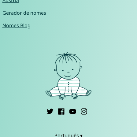
Áustria
Gerador de nomes
Nomes Blog
Português ▾