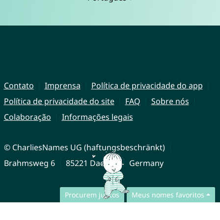
Contato
Imprensa
Política de privacidade do app
Política de privacidade do site
FAQ
Sobre nós
Colaboração
Informações legais
© CharliesNames UG (haftungsbeschränkt)
Brahmsweg 6
85221 Dachau
Germany
Procurem juntos
Meus nomes favoritos