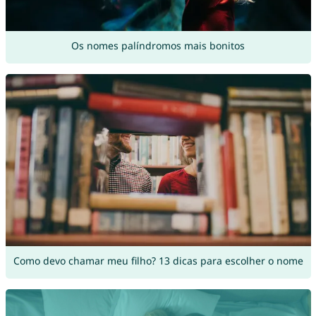
Os nomes palíndromos mais bonitos
Como devo chamar meu filho? 13 dicas para escolher o nome