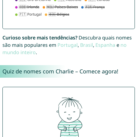
Curioso sobre mais tendências?
Descubra quais nomes
são mais populares em
Portugal
,
Brasil
,
Espanha
e
no
mundo inteiro
.
Quiz de nomes com Charlie – Comece agora!