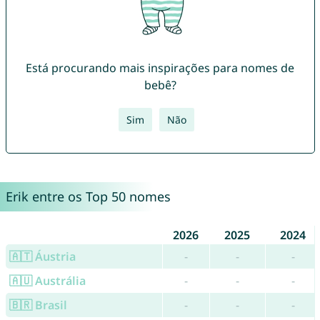
Está procurando mais inspirações para nomes de
bebê?
Sim
Não
Erik entre os Top 50 nomes
2026
2025
2024
🇦🇹 Áustria
-
-
-
🇦🇺 Austrália
-
-
-
🇧🇷 Brasil
-
-
-