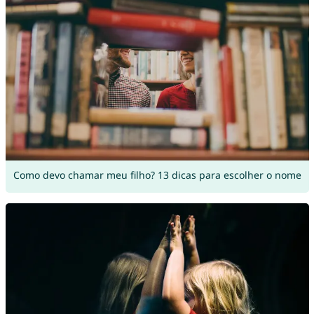
Como devo chamar meu filho? 13 dicas para escolher o nome