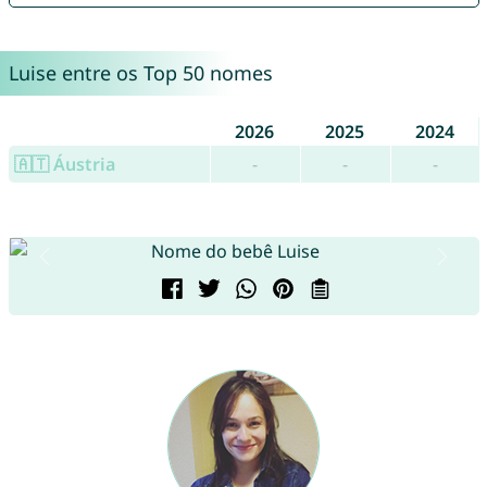
Luise entre os Top 50 nomes
2026
2025
2024
🇦🇹 Áustria
-
-
-