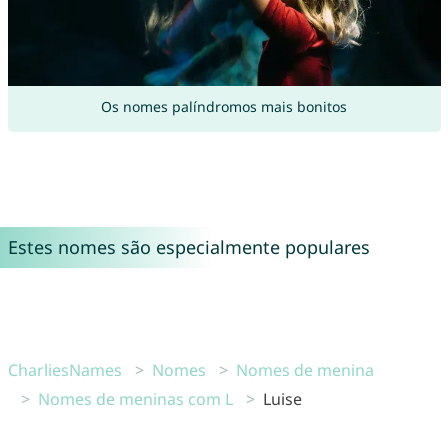
Os nomes palíndromos mais bonitos
Estes nomes são especialmente populares
CharliesNames
Nomes
Nomes de menina
Nomes de meninas com L
Luise