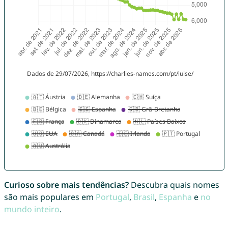
Curioso sobre mais tendências?
Descubra quais nomes
são mais populares em
Portugal
,
Brasil
,
Espanha
e
no
mundo inteiro
.