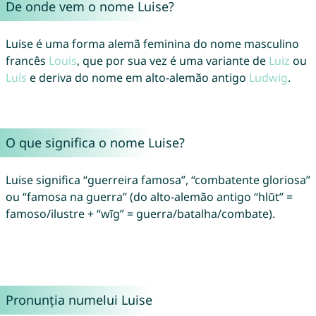
De onde vem o nome Luise?
Luise é uma forma alemã feminina do nome masculino
francês
Louis
, que por sua vez é uma variante de
Luiz
ou
Luís
e deriva do nome em alto-alemão antigo
Ludwig
.
O que significa o nome Luise?
Luise significa “guerreira famosa”, “combatente gloriosa”
ou “famosa na guerra” (do alto-alemão antigo “hlūt” =
famoso/ilustre + “wīg” = guerra/batalha/combate).
Pronunția numelui Luise