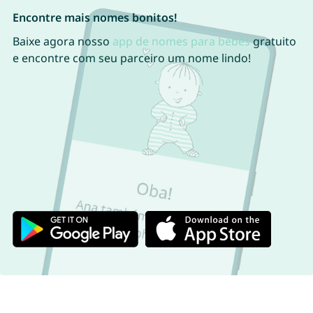
Encontre mais nomes bonitos!
Baixe agora nosso
app de nomes para bebês
gratuito
e encontre com seu parceiro um nome lindo!