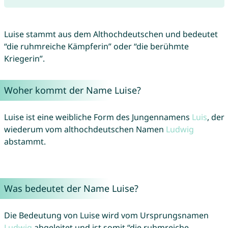
Luise stammt aus dem Althochdeutschen und bedeutet
“die ruhmreiche Kämpferin” oder “die berühmte
Kriegerin”.
Woher kommt der Name Luise?
Luise ist eine weibliche Form des Jungennamens
Luis
, der
wiederum vom althochdeutschen Namen
Ludwig
abstammt.
Was bedeutet der Name Luise?
Die Bedeutung von Luise wird vom Ursprungsnamen
Ludwig
abgeleitet und ist somit “die ruhmreiche