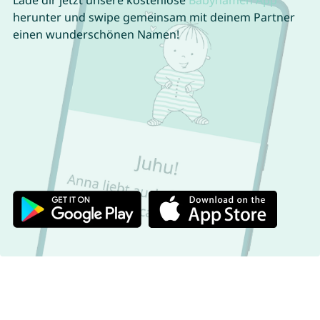
Lade dir jetzt unsere kostenlose
Babynamen App
herunter und swipe gemeinsam mit deinem Partner
einen wunderschönen Namen!