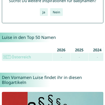
Suchst Du weitere Inspirationen für Babynamen?
Ja
Nein
Luise in den Top 50 Namen
2026
2025
2024
🇦🇹 Österreich
-
-
-
Den Vornamen Luise findet ihr in diesen
Blogartikeln