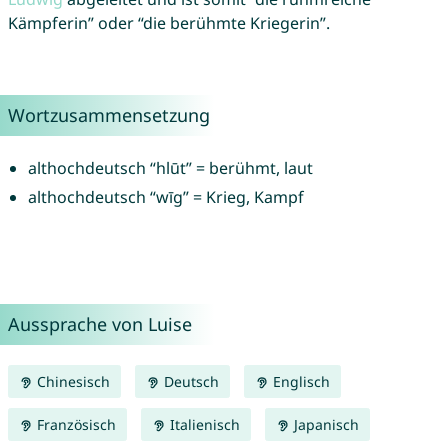
Kämpferin” oder “die berühmte Kriegerin”.
Wortzusammensetzung
althochdeutsch “hlūt” = berühmt, laut
althochdeutsch “wīg” = Krieg, Kampf
Aussprache von Luise
Chinesisch
Deutsch
Englisch
Französisch
Italienisch
Japanisch