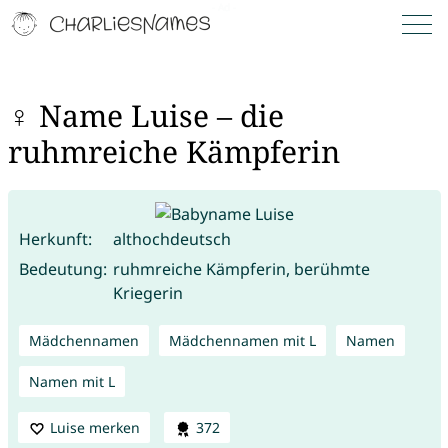
♀ Name Luise – die
ruhmreiche Kämpferin
Herkunft:
althochdeutsch
Bedeutung:
ruhmreiche Kämpferin, berühmte
Kriegerin
Mädchennamen
Mädchennamen mit L
Namen
Namen mit L
Luise merken
372