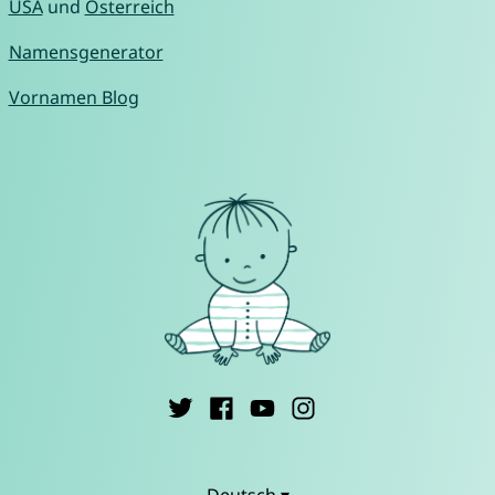
USA
und
Österreich
Namensgenerator
Vornamen Blog
Deutsch ▾