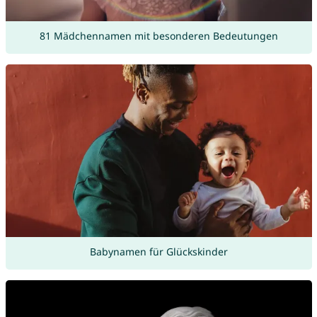
81 Mädchennamen mit besonderen Bedeutungen
Babynamen für Glückskinder