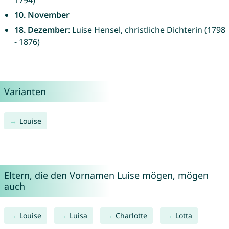
1794)
10. November
18. Dezember
: Luise Hensel, christliche Dichterin (1798
- 1876)
Varianten
Louise
Eltern, die den Vornamen Luise mögen, mögen
auch
Louise
Luisa
Charlotte
Lotta