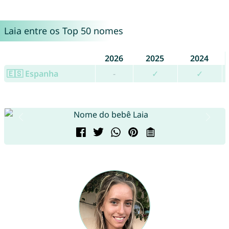
Laia entre os Top 50 nomes
2026
2025
2024
🇪🇸 Espanha
-
✓
✓