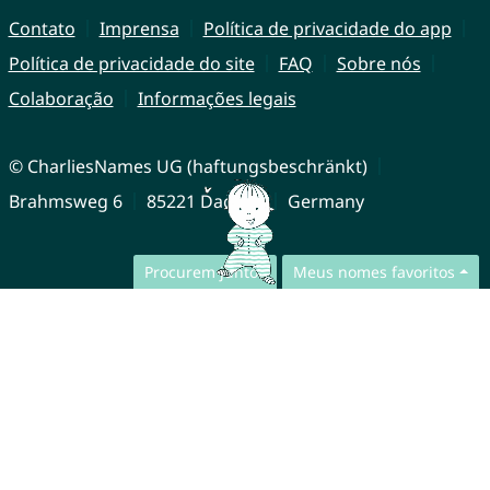
Contato
Imprensa
Política de privacidade do app
Política de privacidade do site
FAQ
Sobre nós
Colaboração
Informações legais
© CharliesNames UG (haftungsbeschränkt)
Brahmsweg 6
85221 Dachau
Germany
Procurem juntos
Meus nomes favoritos