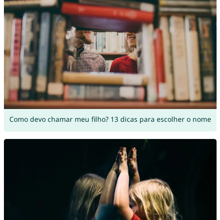
Como devo chamar meu filho? 13 dicas para escolher o nome