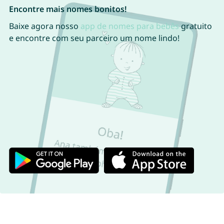
Encontre mais nomes bonitos!
Baixe agora nosso
app de nomes para bebês
gratuito
e encontre com seu parceiro um nome lindo!