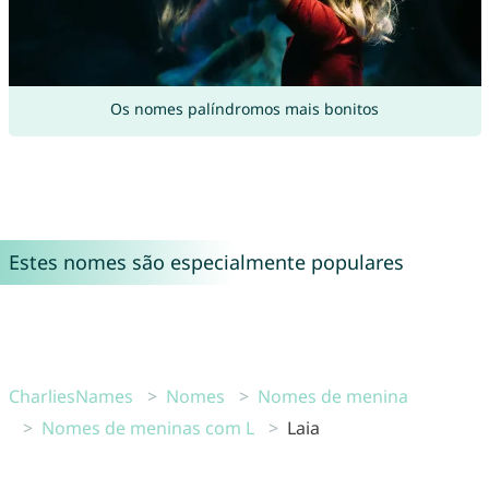
Os nomes palíndromos mais bonitos
Estes nomes são especialmente populares
CharliesNames
Nomes
Nomes de menina
Nomes de meninas com L
Laia