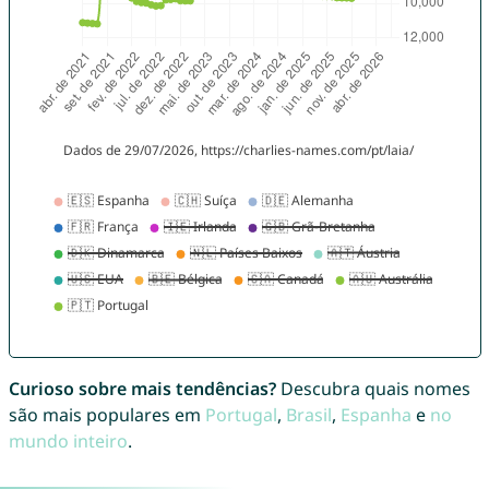
Curioso sobre mais tendências?
Descubra quais nomes
são mais populares em
Portugal
,
Brasil
,
Espanha
e
no
mundo inteiro
.