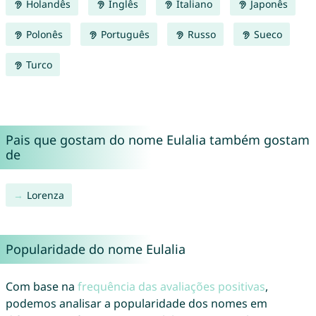
Holandês
Inglês
Italiano
Japonês
Polonês
Português
Russo
Sueco
Turco
Pais que gostam do nome Eulalia também gostam
de
Lorenza
Popularidade do nome Eulalia
Com base na
frequência das avaliações positivas
,
podemos analisar a popularidade dos nomes em