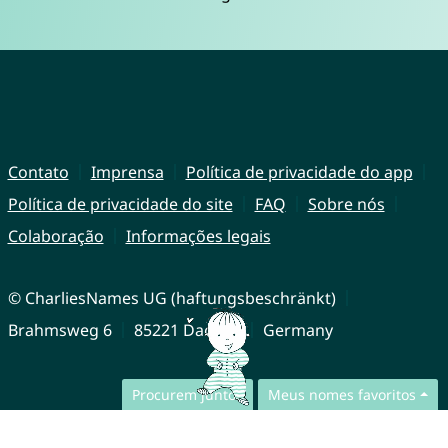
Contato
Imprensa
Política de privacidade do app
Política de privacidade do site
FAQ
Sobre nós
Colaboração
Informações legais
© CharliesNames UG (haftungsbeschränkt)
Brahmsweg 6
85221 Dachau
Germany
Procurem juntos
Meus nomes favoritos