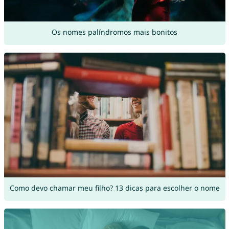
Os nomes palíndromos mais bonitos
Como devo chamar meu filho? 13 dicas para escolher o nome