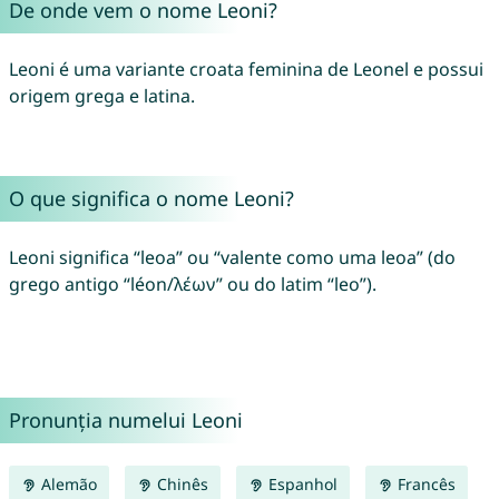
De onde vem o nome Leoni?
Leoni é uma variante croata feminina de Leonel e possui
origem grega e latina.
O que significa o nome Leoni?
Leoni significa “leoa” ou “valente como uma leoa” (do
grego antigo “léon/λέων” ou do latim “leo”).
Pronunția numelui Leoni
Alemão
Chinês
Espanhol
Francês