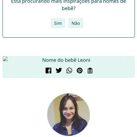
Está procurando mais inspirações para nomes de
bebê?
Sim
Não