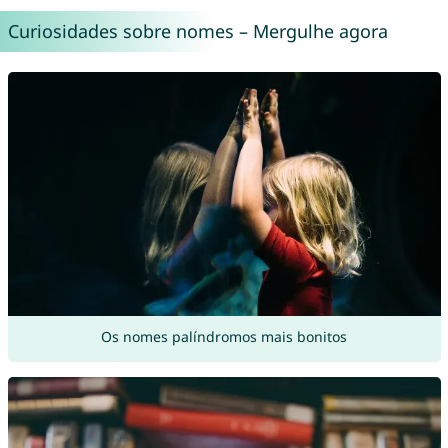
Curiosidades sobre nomes – Mergulhe agora
Os nomes palíndromos mais bonitos