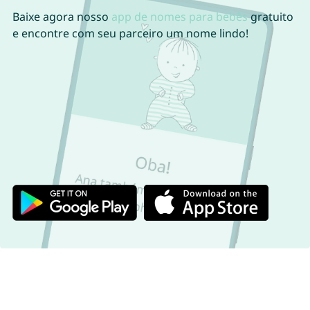
Baixe agora nosso
app de nomes para bebês
gratuito
e encontre com seu parceiro um nome lindo!