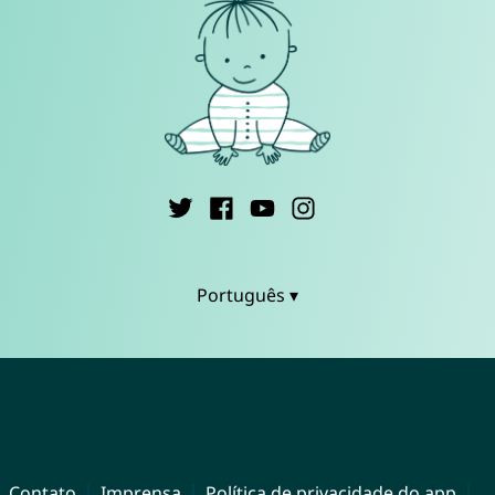
Português ▾
Contato
Imprensa
Política de privacidade do app