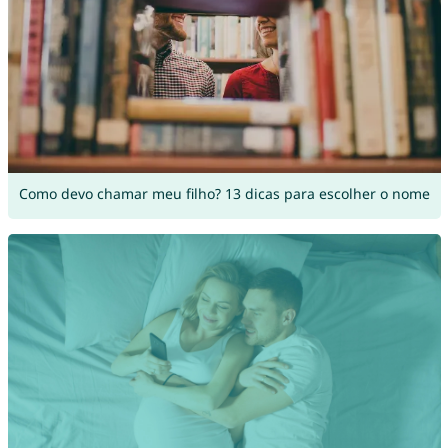
Como devo chamar meu filho? 13 dicas para escolher o nome