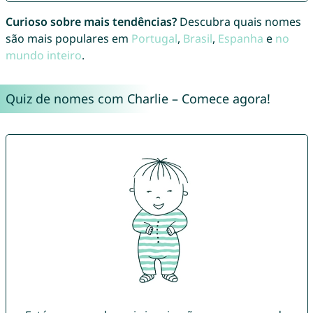
Curioso sobre mais tendências?
Descubra quais nomes
são mais populares em
Portugal
,
Brasil
,
Espanha
e
no
mundo inteiro
.
Quiz de nomes com Charlie – Comece agora!