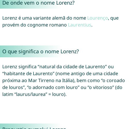
De onde vem o nome Lorenz?
Lorenz é uma variante alemã do nome
Lourenço
, que
provém do cognome romano
Laurentius
.
O que significa o nome Lorenz?
Lorenz significa “natural da cidade de Laurento” ou
“habitante de Laurento” (nome antigo de uma cidade
próxima ao Mar Tirreno na Itália), bem como “o coroado
de louros”, “o adornado com louro” ou “o vitorioso” (do
latim “laurus/laurea” = louro).