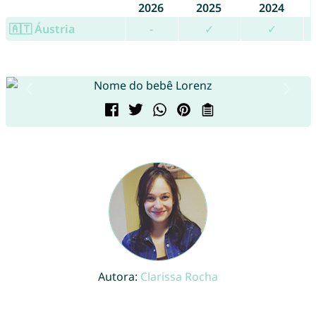
2026
2025
2024
🇦🇹 Áustria
-
✓
✓
Autora:
Clarissa Rocha