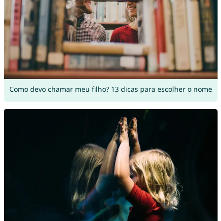
Como devo chamar meu filho? 13 dicas para escolher o nome