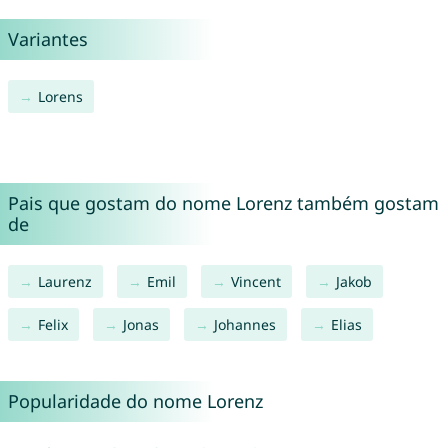
Variantes
Lorens
Pais que gostam do nome Lorenz também gostam
de
Laurenz
Emil
Vincent
Jakob
Felix
Jonas
Johannes
Elias
Popularidade do nome Lorenz