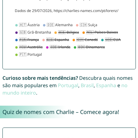
Curioso sobre mais tendências?
Descubra quais nomes
são mais populares em
Portugal
,
Brasil
,
Espanha
e
no
mundo inteiro
.
Quiz de nomes com Charlie – Comece agora!