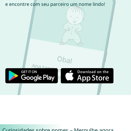
e encontre com seu parceiro um nome lindo!
Curiosidades sobre nomes – Mergulhe agora