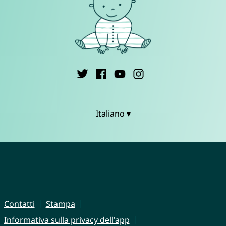
Italiano ▾
Contatti
Stampa
Informativa sulla privacy dell'app