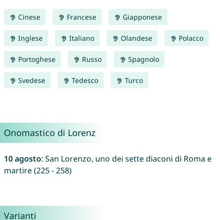
Cinese
Francese
Giapponese
Inglese
Italiano
Olandese
Polacco
Portoghese
Russo
Spagnolo
Svedese
Tedesco
Turco
Onomastico di Lorenz
10 agosto
: San Lorenzo, uno dei sette diaconi di Roma e
martire (225 - 258)
Varianti