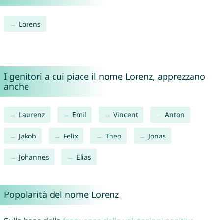
Lorens
I genitori a cui piace il nome Lorenz, apprezzano
anche
Laurenz
Emil
Vincent
Anton
Jakob
Felix
Theo
Jonas
Johannes
Elias
Popolarità del nome Lorenz