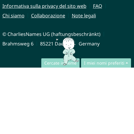
Informativa sulla privacy del sito web
FAQ
Chi siamo
Collaborazione
Note legali
© CharliesNames UG (haftungsbeschränkt)
Brahmsweg 6
85221 Dachau
Germany
Cercate insieme
I miei nomi preferiti