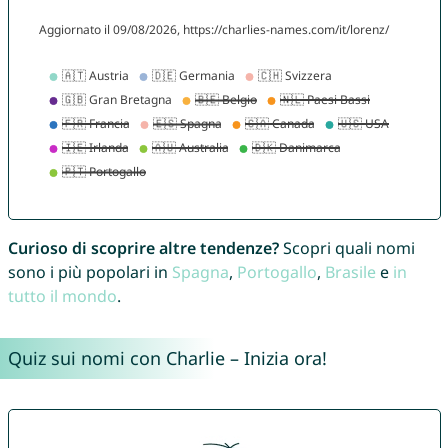
Curioso di scoprire altre tendenze?
Scopri quali nomi
sono i più popolari in
Spagna
,
Portogallo
,
Brasile
e
in
tutto il mondo
.
Quiz sui nomi con Charlie – Inizia ora!