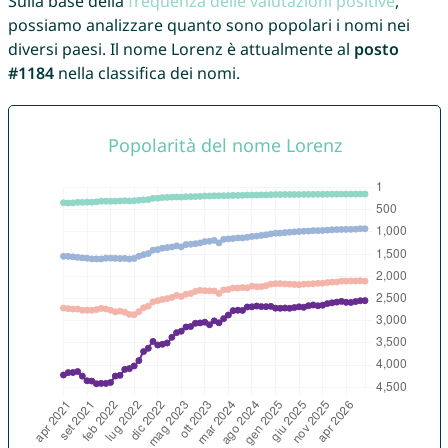
Sulla base della
frequenza delle valutazioni positive
,
possiamo analizzare quanto sono popolari i nomi nei
diversi paesi. Il nome Lorenz è attualmente al
posto
#1184
nella classifica dei nomi.