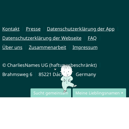
Kontakt
Presse
Datenschutzerklärung der App
Datenschutzerklärung der Webseite
FAQ
Über uns
Zusammenarbeit
Impressum
© CharliesNames UG (haftungsbeschränkt)
Brahmsweg 6
85221 Dachau
Germany
Sucht gemeinsam
Meine Lieblingsnamen