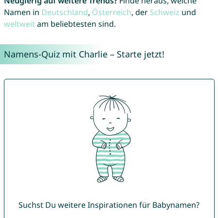
Neugierig auf weitere Trends?
Finde heraus, welche
Namen in
Deutschland
,
Österreich
, der
Schweiz
und
weltweit
am beliebtesten sind.
Namens-Quiz mit Charlie – Starte jetzt!
Suchst Du weitere Inspirationen für Babynamen?