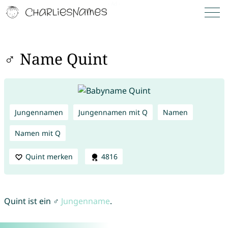
♂ Name Quint
Jungennamen
Jungennamen mit Q
Namen
Namen mit Q
Quint merken
4816
Quint ist ein ♂
Jungenname
.