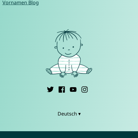
Vornamen Blog
Deutsch ▾