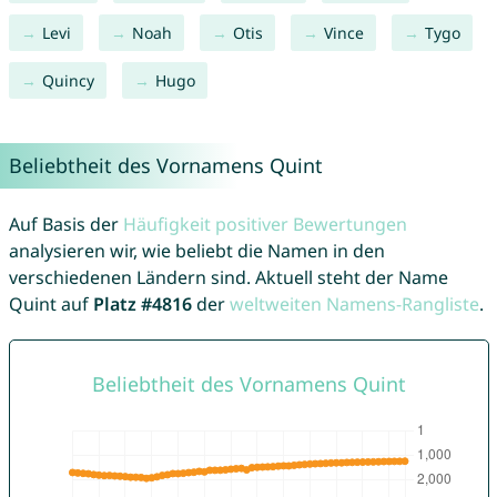
Levi
Noah
Otis
Vince
Tygo
Quincy
Hugo
Beliebtheit des Vornamens Quint
Auf Basis der
Häufigkeit positiver Bewertungen
analysieren wir, wie beliebt die Namen in den
verschiedenen Ländern sind. Aktuell steht der Name
Quint auf
Platz #4816
der
weltweiten Namens-Rangliste
.