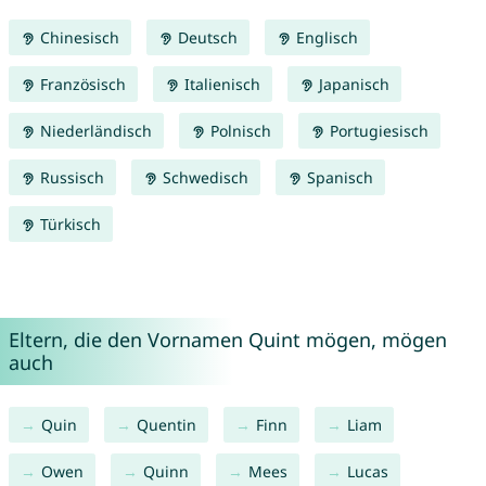
Chinesisch
Deutsch
Englisch
Französisch
Italienisch
Japanisch
Niederländisch
Polnisch
Portugiesisch
Russisch
Schwedisch
Spanisch
Türkisch
Eltern, die den Vornamen Quint mögen, mögen
auch
Quin
Quentin
Finn
Liam
Owen
Quinn
Mees
Lucas