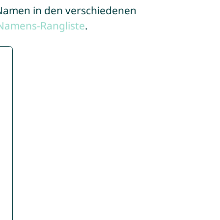
e Namen in den verschiedenen
Namens-Rangliste
.