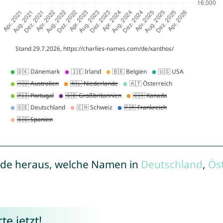
de heraus, welche Namen in
Deutschland
,
Ös
e jetzt!