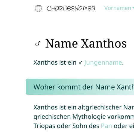
Vornamen
♂ Name Xanthos
Xanthos ist ein ♂
Jungenname
.
Woher kommt der Name Xant
Xanthos ist ein altgriechischer N
griechischen Mythologie vorkommt
Triopas oder Sohn des
Pan
oder e