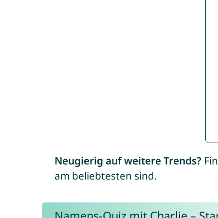
Neugierig auf weitere Trends?
Fin
am beliebtesten sind.
Namens-Quiz mit Charlie – Start