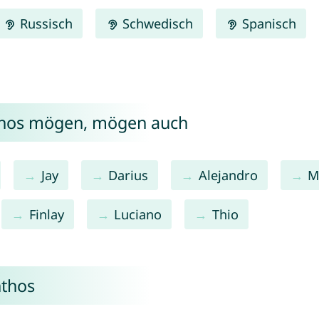
Russisch
Schwedisch
Spanisch
thos mögen, mögen auch
Jay
Darius
Alejandro
M
Finlay
Luciano
Thio
nthos