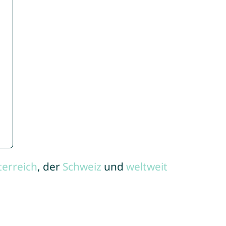
terreich
, der
Schweiz
und
weltweit