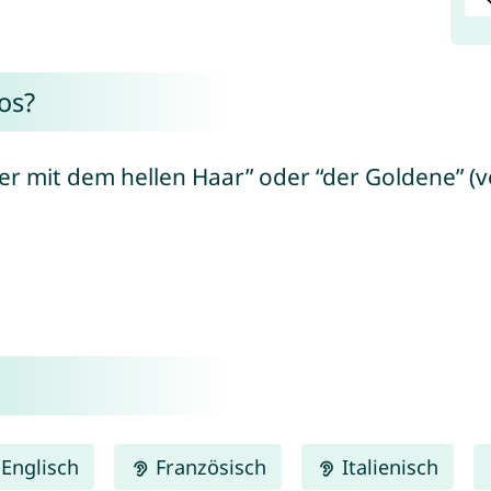
os?
er mit dem hellen Haar” oder “der Goldene” (v
Englisch
Französisch
Italienisch