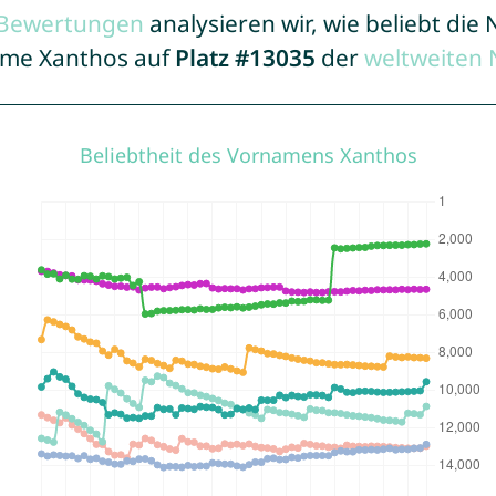
r Bewertungen
analysieren wir, wie beliebt di
Name Xanthos auf
Platz #13035
der
weltweiten 