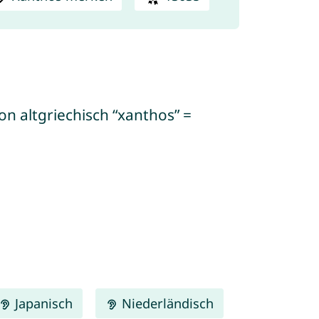
on altgriechisch “xanthos” =
Japanisch
Niederländisch