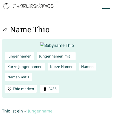
♂ Name Thio
Jungennamen
Jungennamen mit T
Kurze Jungennamen
Kurze Namen
Namen
Namen mit T
Thio merken
2436
Thio ist ein ♂
Jungenname
.