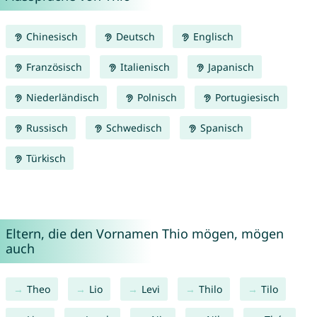
Chinesisch
Deutsch
Englisch
Französisch
Italienisch
Japanisch
Niederländisch
Polnisch
Portugiesisch
Russisch
Schwedisch
Spanisch
Türkisch
Eltern, die den Vornamen Thio mögen, mögen
auch
Theo
Lio
Levi
Thilo
Tilo