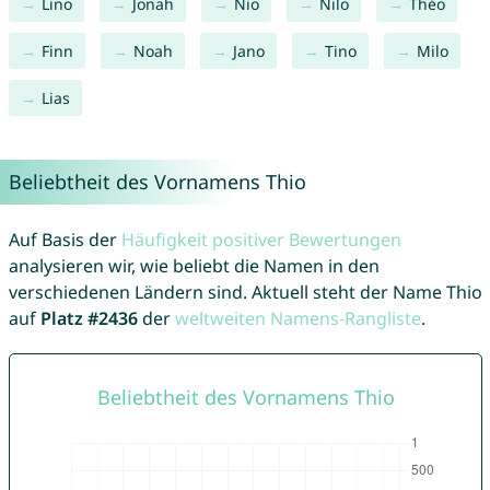
Lino
Jonah
Nio
Nilo
Théo
Finn
Noah
Jano
Tino
Milo
Lias
Beliebtheit des Vornamens Thio
Auf Basis der
Häufigkeit positiver Bewertungen
analysieren wir, wie beliebt die Namen in den
verschiedenen Ländern sind. Aktuell steht der Name Thio
auf
Platz #2436
der
weltweiten Namens-Rangliste
.