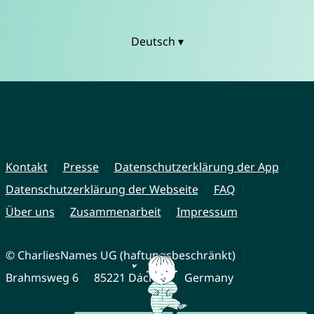
Deutsch ▾
Kontakt
Presse
Datenschutzerklärung der App
Datenschutzerklärung der Webseite
FAQ
Über uns
Zusammenarbeit
Impressum
© CharliesNames UG (haftungsbeschränkt)
Brahmsweg 6
85221 Dachau
Germany