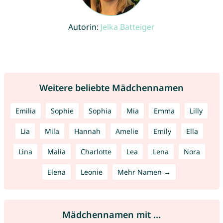
Autorin:
Jelka Batteiger
Weitere beliebte Mädchennamen
Emilia
Sophie
Sophia
Mia
Emma
Lilly
Lia
Mila
Hannah
Amelie
Emily
Ella
Lina
Malia
Charlotte
Lea
Lena
Nora
Elena
Leonie
Mehr Namen →
Mädchennamen mit ...