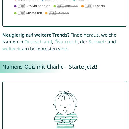
Neugierig auf weitere Trends?
Finde heraus, welche
Namen in
Deutschland
,
Österreich
, der
Schweiz
und
weltweit
am beliebtesten sind.
Namens-Quiz mit Charlie – Starte jetzt!