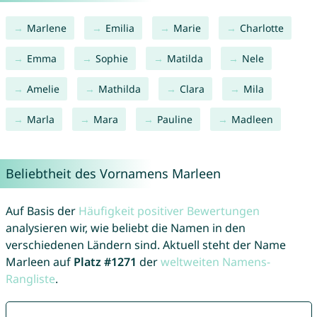
Marlene
Emilia
Marie
Charlotte
Emma
Sophie
Matilda
Nele
Amelie
Mathilda
Clara
Mila
Marla
Mara
Pauline
Madleen
Beliebtheit des Vornamens Marleen
Auf Basis der
Häufigkeit positiver Bewertungen
analysieren wir, wie beliebt die Namen in den
verschiedenen Ländern sind. Aktuell steht der Name
Marleen auf
Platz #1271
der
weltweiten Namens-
Rangliste
.