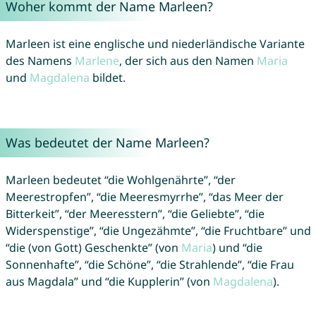
Woher kommt der Name Marleen?
Marleen ist eine englische und niederländische Variante
des Namens
Marlene
, der sich aus den Namen
Maria
und
Magdalena
bildet.
Was bedeutet der Name Marleen?
Marleen bedeutet “die Wohlgenährte”, “der
Meerestropfen”, “die Meeresmyrrhe”, “das Meer der
Bitterkeit”, “der Meeresstern”, “die Geliebte”, “die
Widerspenstige”, “die Ungezähmte”, “die Fruchtbare” und
“die (von Gott) Geschenkte” (von
Maria
) und “die
Sonnenhafte”, “die Schöne”, “die Strahlende”, “die Frau
aus Magdala” und “die Kupplerin” (von
Magdalena
).