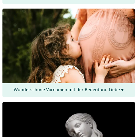
Wunderschöne Vornamen mit der Bedeutung Liebe ♥