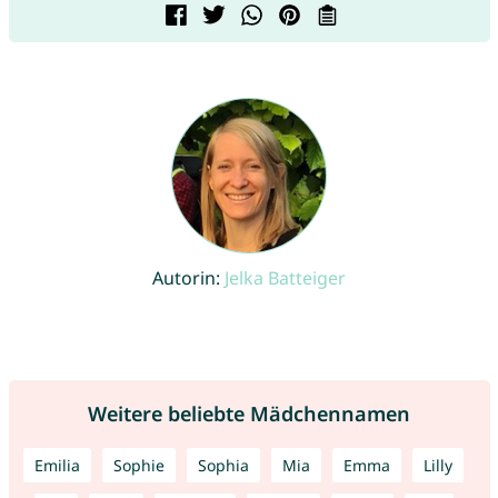
Autorin:
Jelka Batteiger
Weitere beliebte Mädchennamen
Emilia
Sophie
Sophia
Mia
Emma
Lilly