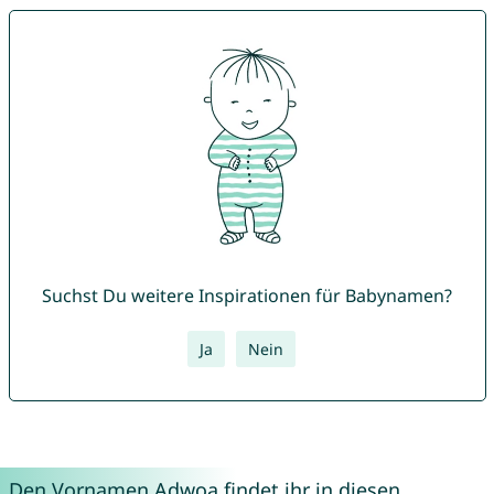
Suchst Du weitere Inspirationen für Babynamen?
Ja
Nein
Den Vornamen Adwoa findet ihr in diesen