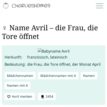
♀ Name Avril – die Frau, die
Tore öffnet
Herkunft:
französisch, lateinisch
Bedeutung:
die Frau, die Tore öffnet, der Monat April
Mädchennamen
Mädchennamen mit A
Namen
Namen mit A
Avril merken
2454