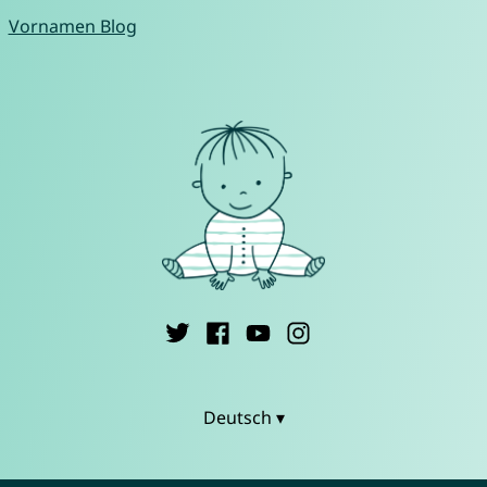
Vornamen Blog
Deutsch ▾