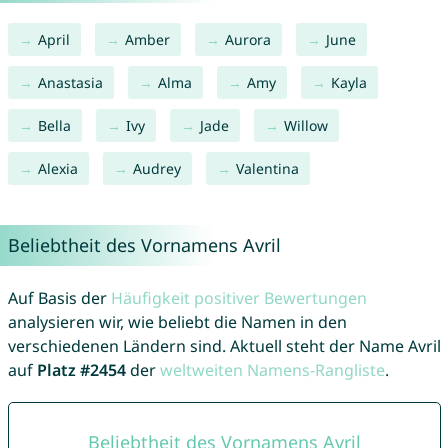
April
Amber
Aurora
June
Anastasia
Alma
Amy
Kayla
Bella
Ivy
Jade
Willow
Alexia
Audrey
Valentina
Beliebtheit des Vornamens Avril
Auf Basis der
Häufigkeit positiver Bewertungen
analysieren wir, wie beliebt die Namen in den
verschiedenen Ländern sind. Aktuell steht der Name Avril
auf
Platz #2454
der
weltweiten Namens-Rangliste
.