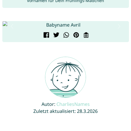
Vornamen für Dein Frühlings-Mädchen
Autor:
CharliesNames
Zuletzt aktualisiert: 28.3.2026