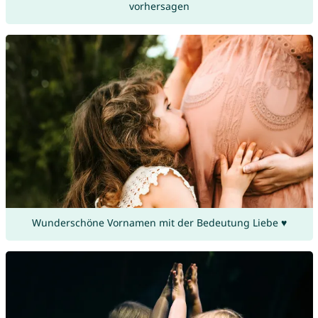
vorhersagen
Wunderschöne Vornamen mit der Bedeutung Liebe ♥