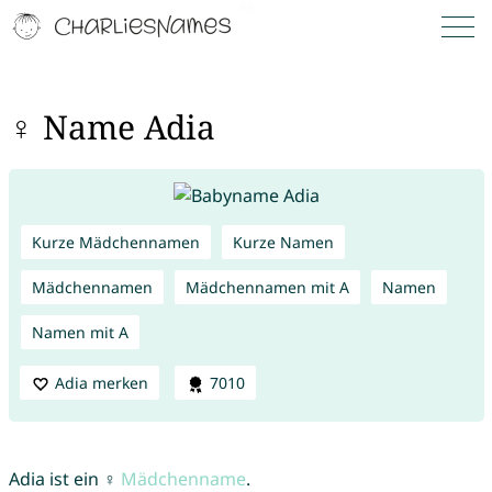
♀ Name Adia
Kurze Mädchennamen
Kurze Namen
Mädchennamen
Mädchennamen mit A
Namen
Namen mit A
Adia merken
7010
Adia ist ein ♀
Mädchenname
.