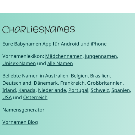
Eure
Babynamen App
für
Android
und
iPhone
Vornamenlexikon:
Mädchennamen
,
Jungennamen
,
Unisex-Namen
und
alle Namen
Beliebte Namen in
Australien
,
Belgien
,
Brasilien
,
Deutschland
,
Dänemark
,
Frankreich
,
Großbritannien
,
Irland
,
Kanada
,
Niederlande
,
Portugal
,
Schweiz
,
Spanien
,
USA
und
Österreich
Namensgenerator
Vornamen Blog