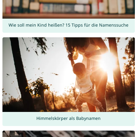
Wie soll mein Kind heißen? 15 Tipps für die Namenssuche
Himmelskörper als Babynamen