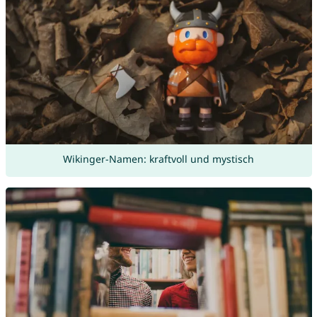
Wikinger-Namen: kraftvoll und mystisch