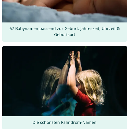
67 Babynamen passend zur Geburt: Jahreszeit, Uhrzeit &
Geburtsort
Die schönsten Palindrom-Namen