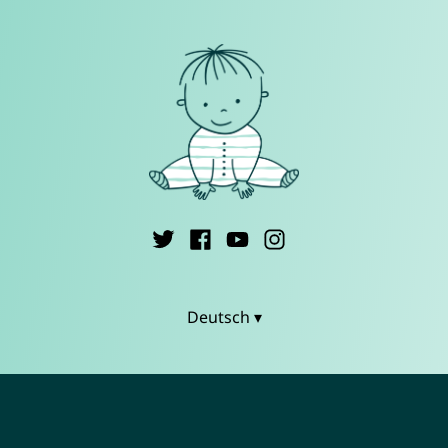
Deutsch ▾