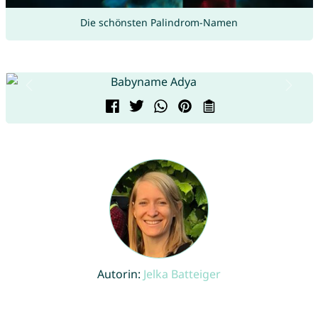
Die schönsten Palindrom-Namen
Autorin:
Jelka Batteiger