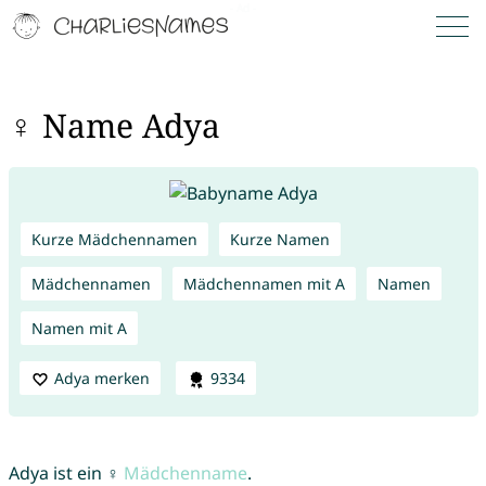
♀ Name Adya
Kurze Mädchennamen
Kurze Namen
Mädchennamen
Mädchennamen mit A
Namen
Namen mit A
Adya merken
9334
Adya ist ein ♀
Mädchenname
.