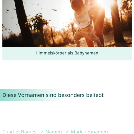
Himmelskörper als Babynamen
Diese Vornamen sind besonders beliebt
CharliesNames
Namen
Mädchennamen