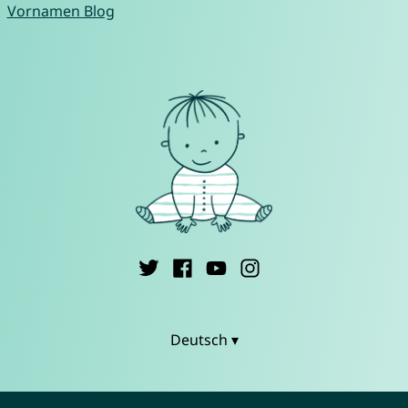
Vornamen Blog
Deutsch ▾