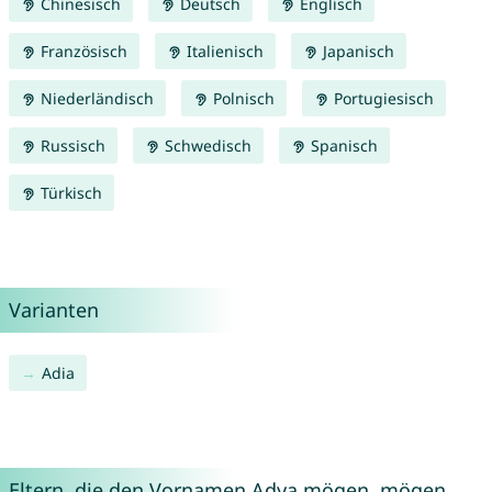
Chinesisch
Deutsch
Englisch
Französisch
Italienisch
Japanisch
Niederländisch
Polnisch
Portugiesisch
Russisch
Schwedisch
Spanisch
Türkisch
Varianten
Adia
Eltern, die den Vornamen Adya mögen, mögen