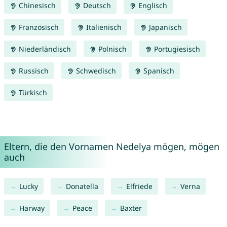
Chinesisch
Deutsch
Englisch
Französisch
Italienisch
Japanisch
Niederländisch
Polnisch
Portugiesisch
Russisch
Schwedisch
Spanisch
Türkisch
Eltern, die den Vornamen Nedelya mögen, mögen
auch
Lucky
Donatella
Elfriede
Verna
Harway
Peace
Baxter