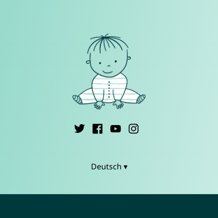
Deutsch ▾