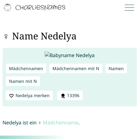
♀ Name Nedelya
Mädchennamen
Mädchennamen mit N
Namen
Namen mit N
Nedelya merken
13396
Nedelya ist ein ♀
Mädchenname
.