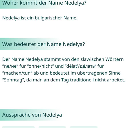
Woher kommt der Name Nedelya?
Nedelya ist ein bulgarischer Name.
Was bedeutet der Name Nedelya?
Der Name Nedelya stammt von den slawischen Wörtern
“ne/не” für “ohne/nicht” und “délatʹ/де́лать” für
“machen/tun” ab und bedeutet im übertragenen Sinne
“Sonntag”, da man an dem Tag traditionell nicht arbeitet.
Aussprache von Nedelya