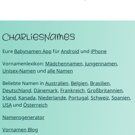
Eure
Babynamen App
für
Android
und
iPhone
Vornamenlexikon:
Mädchennamen
,
Jungennamen
,
Unisex-Namen
und
alle Namen
Beliebte Namen in
Australien
,
Belgien
,
Brasilien
,
Deutschland
,
Dänemark
,
Frankreich
,
Großbritannien
,
Irland
,
Kanada
,
Niederlande
,
Portugal
,
Schweiz
,
Spanien
,
USA
und
Österreich
Namensgenerator
Vornamen Blog