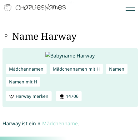
♀ Name Harway
Mädchennamen
Mädchennamen mit H
Namen
Namen mit H
Harway merken
14706
Harway ist ein ♀
Mädchenname
.