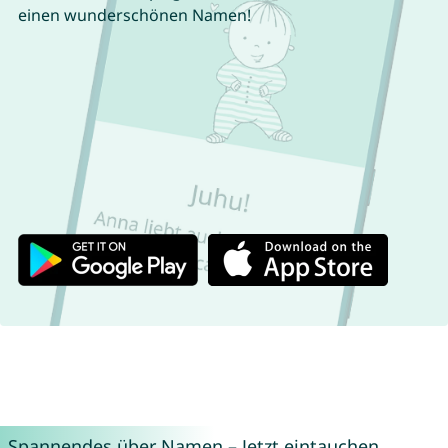
einen wunderschönen Namen!
Spannendes über Namen – Jetzt eintauchen