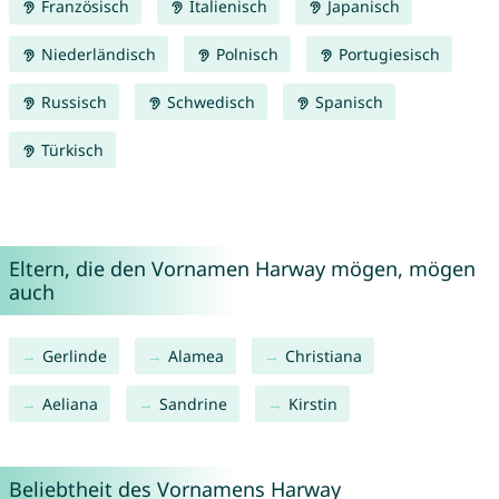
Französisch
Italienisch
Japanisch
Niederländisch
Polnisch
Portugiesisch
Russisch
Schwedisch
Spanisch
Türkisch
Eltern, die den Vornamen Harway mögen, mögen
auch
Gerlinde
Alamea
Christiana
Aeliana
Sandrine
Kirstin
Beliebtheit des Vornamens Harway