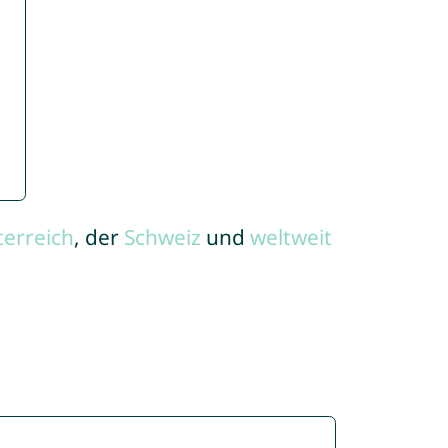
terreich
, der
Schweiz
und
weltweit