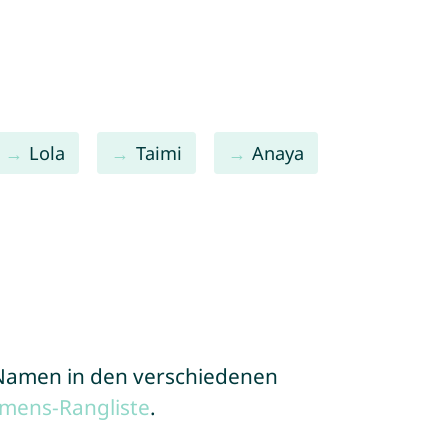
Lola
Taimi
Anaya
e Namen in den verschiedenen
mens-Rangliste
.