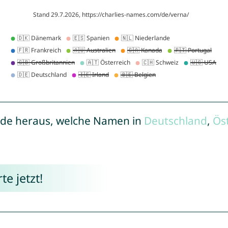
de heraus, welche Namen in
Deutschland
,
Ös
e jetzt!