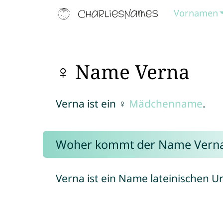
Vornamen
♀ Name Verna
Verna ist ein ♀
Mädchenname
.
Woher kommt der Name Vern
Verna ist ein Name lateinischen U