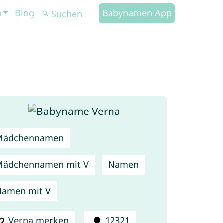
n
Blog
Babynamen App
Mädchennamen
Mädchennamen mit V
Namen
amen mit V
Verna merken
12321