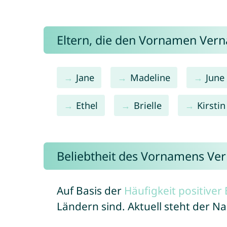
Eltern, die den Vornamen Ver
Jane
Madeline
June
Ethel
Brielle
Kirstin
Beliebtheit des Vornamens Ve
Auf Basis der
Häufigkeit positive
Ländern sind. Aktuell steht der 