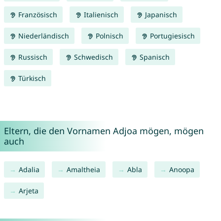
Französisch
Italienisch
Japanisch
Niederländisch
Polnisch
Portugiesisch
Russisch
Schwedisch
Spanisch
Türkisch
Eltern, die den Vornamen Adjoa mögen, mögen
auch
Adalia
Amaltheia
Abla
Anoopa
Arjeta