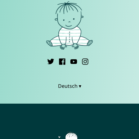
Deutsch ▾