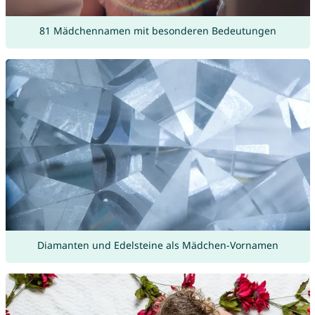
81 Mädchennamen mit besonderen Bedeutungen
Diamanten und Edelsteine als Mädchen-Vornamen