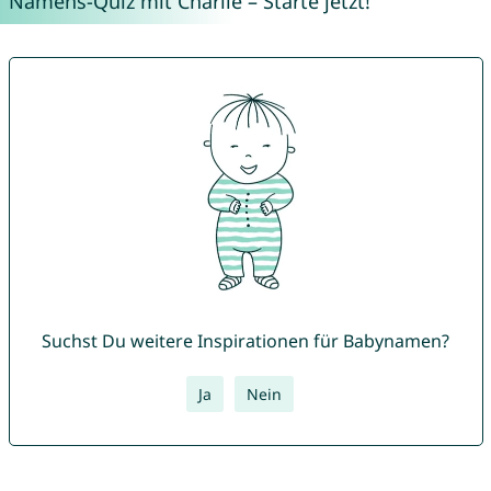
Namens-Quiz mit Charlie – Starte jetzt!
Suchst Du weitere Inspirationen für Babynamen?
Ja
Nein