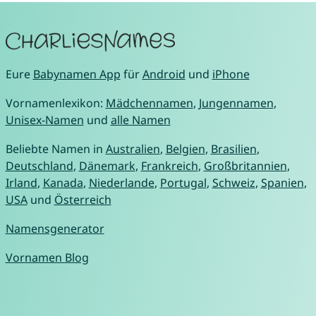
Eure
Babynamen App
für
Android
und
iPhone
Vornamenlexikon:
Mädchennamen
,
Jungennamen
,
Unisex-Namen
und
alle Namen
Beliebte Namen in
Australien
,
Belgien
,
Brasilien
,
Deutschland
,
Dänemark
,
Frankreich
,
Großbritannien
,
Irland
,
Kanada
,
Niederlande
,
Portugal
,
Schweiz
,
Spanien
,
USA
und
Österreich
Namensgenerator
Vornamen Blog