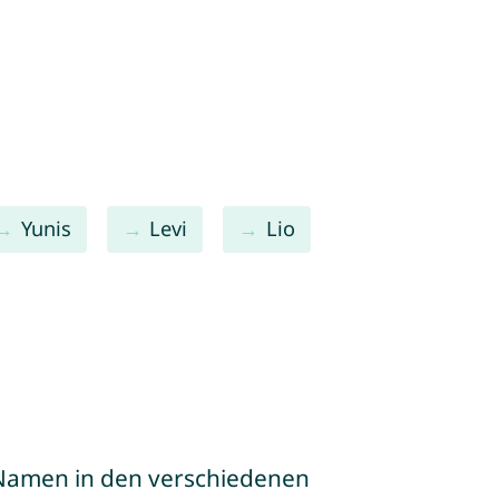
Yunis
Levi
Lio
e Namen in den verschiedenen