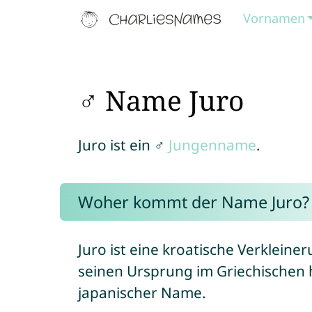
Vornamen
♂ Name Juro
Juro ist ein ♂
Jungenname
.
Woher kommt der Name Juro?
Juro ist eine kroatische Verklei
seinen Ursprung im Griechischen h
japanischer Name.