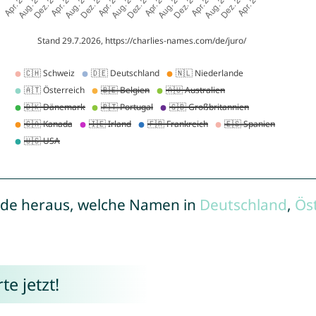
de heraus, welche Namen in
Deutschland
,
Ös
e jetzt!