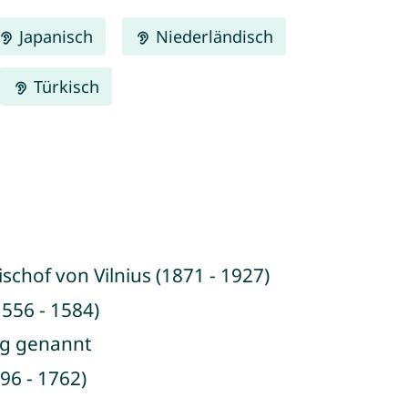
Japanisch
Niederländisch
Türkisch
schof von Vilnius (1871 - 1927)
556 - 1584)
ag genannt
96 - 1762)