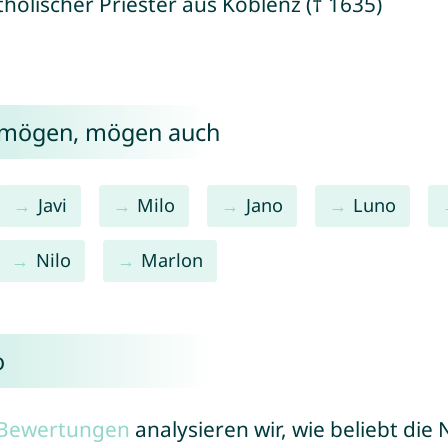
tholischer Priester aus Koblenz († 1635)
o mögen, mögen auch
Javi
Milo
Jano
Luno
Nilo
Marlon
o
r Bewertungen
analysieren wir, wie beliebt di