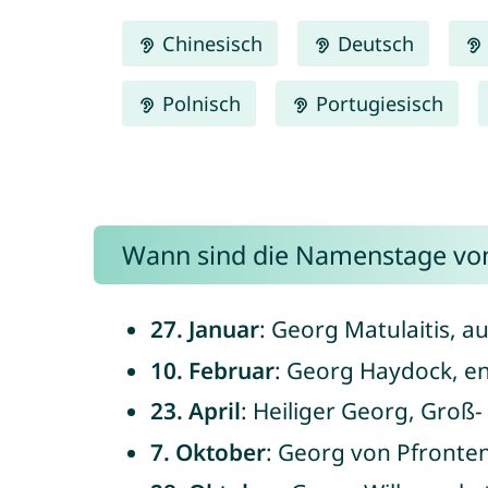
Chinesisch
Deutsch
Polnisch
Portugiesisch
Wann sind die Namenstage von
27. Januar
: Georg Matulaitis, a
10. Februar
: Georg Haydock, en
23. April
: Heiliger Georg, Groß
7. Oktober
: Georg von Pfronten