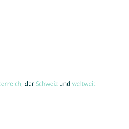
terreich
, der
Schweiz
und
weltweit