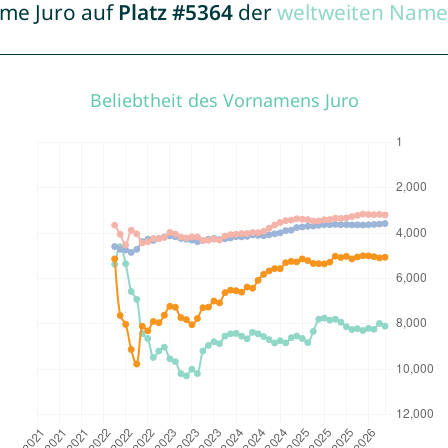
ame Juro auf
Platz #5364
der
weltweiten Name