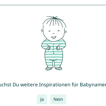
uchst Du weitere Inspirationen für Babyname
Ja
Nein