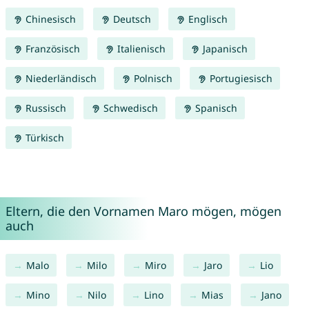
Chinesisch
Deutsch
Englisch
Französisch
Italienisch
Japanisch
Niederländisch
Polnisch
Portugiesisch
Russisch
Schwedisch
Spanisch
Türkisch
Eltern, die den Vornamen Maro mögen, mögen
auch
Malo
Milo
Miro
Jaro
Lio
Mino
Nilo
Lino
Mias
Jano