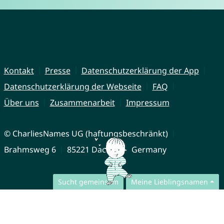
Kontakt
Presse
Datenschutzerklärung der App
Datenschutzerklärung der Webseite
FAQ
Über uns
Zusammenarbeit
Impressum
© CharliesNames UG (haftungsbeschränkt)
Brahmsweg 6
85221 Dachau
Germany
Sucht gemeinsam
Meine Lieblingsnamen