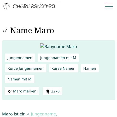
♂ Name Maro
Jungennamen
Jungennamen mit M
Kurze Jungennamen
Kurze Namen
Namen
Namen mit M
Maro merken
2276
Maro ist ein ♂
Jungenname
.