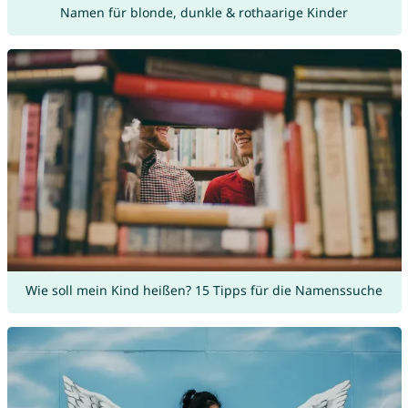
Namen für blonde, dunkle & rothaarige Kinder
Wie soll mein Kind heißen? 15 Tipps für die Namenssuche