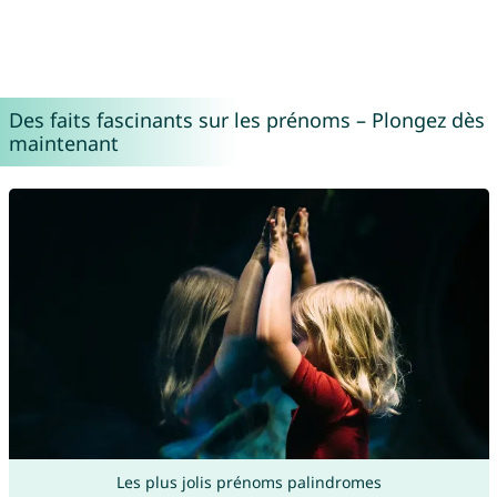
Des faits fascinants sur les prénoms – Plongez dès
maintenant
Les plus jolis prénoms palindromes