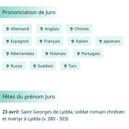
Prononciation de Juro
Allemand
Anglais
Chinois
Espagnol
Français
Italien
Japonais
Néerlandais
Polonais
Portugais
Russe
Suédois
Turc
Fêtes du prénom Juro
23 avril
: Saint Georges de Lydda, soldat romain chrétien
et martyr à Lydda (v. 280 - 303)