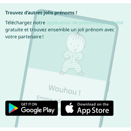
Trouvez d’autres jolis prénoms !
Téléchargez notre
application de prénoms pour bébé
gratuite et trouvez ensemble un joli prénom avec
votre partenaire !