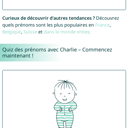
Curieux de découvrir d'autres tendances ?
Découvrez
quels prénoms sont les plus populaires en
France
,
Belgique
,
Suisse
et
dans le monde entier
.
Quiz des prénoms avec Charlie – Commencez
maintenant !