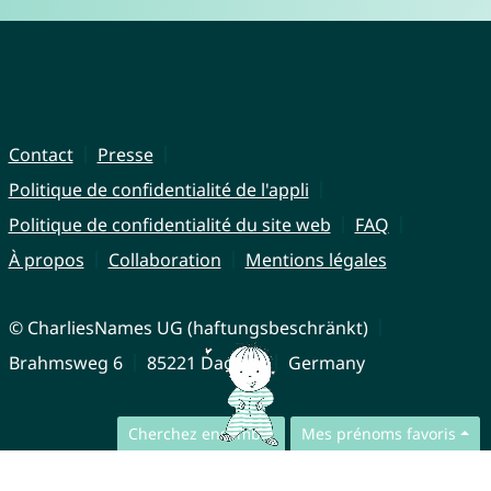
Contact
Presse
Politique de confidentialité de l'appli
Politique de confidentialité du site web
FAQ
À propos
Collaboration
Mentions légales
© CharliesNames UG (haftungsbeschränkt)
Brahmsweg 6
85221 Dachau
Germany
Cherchez ensemble
Mes prénoms favoris