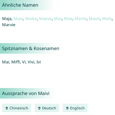
Ähnliche Namen
Maja,
Maia
,
Maike
,
Maeve
,
May
,
Mae
,
Marlie
,
Mavis
,
Maily
,
Marvie
Spitznamen & Kosenamen
Mai, Miffi, Vi, Vivi, Ivi
Aussprache von Maivi
Chinesisch
Deutsch
Englisch