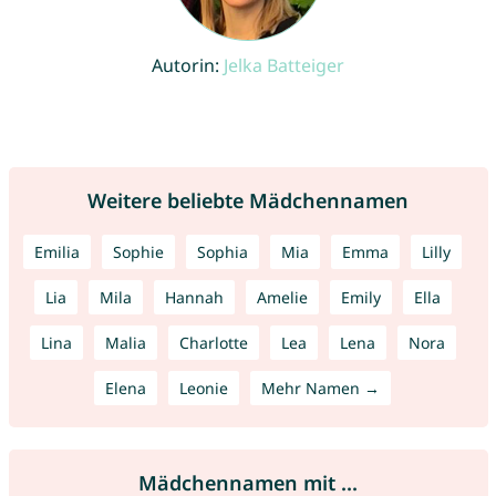
Autorin:
Jelka Batteiger
Weitere beliebte Mädchennamen
Emilia
Sophie
Sophia
Mia
Emma
Lilly
Lia
Mila
Hannah
Amelie
Emily
Ella
Lina
Malia
Charlotte
Lea
Lena
Nora
Elena
Leonie
Mehr Namen →
Mädchennamen mit ...