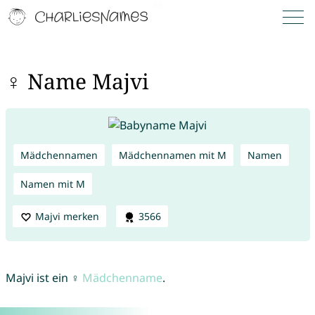
♀ Name Majvi
Mädchennamen
Mädchennamen mit M
Namen
Namen mit M
Majvi merken
3566
Majvi ist ein ♀
Mädchenname
.