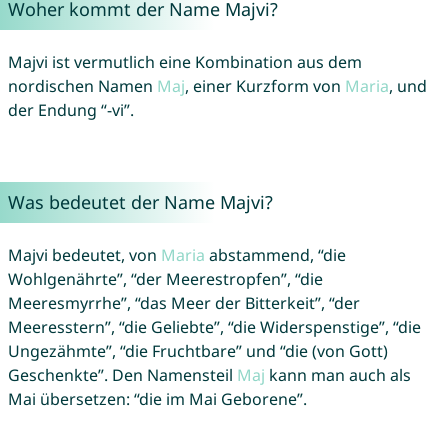
Woher kommt der Name Majvi?
Majvi ist vermutlich eine Kombination aus dem
nordischen Namen
Maj
, einer Kurzform von
Maria
, und
der Endung “-vi”.
Was bedeutet der Name Majvi?
Majvi bedeutet, von
Maria
abstammend, “die
Wohlgenährte”, “der Meerestropfen”, “die
Meeresmyrrhe”, “das Meer der Bitterkeit”, “der
Meeresstern”, “die Geliebte”, “die Widerspenstige”, “die
Ungezähmte”, “die Fruchtbare” und “die (von Gott)
Geschenkte”. Den Namensteil
Maj
kann man auch als
Mai übersetzen: “die im Mai Geborene”.