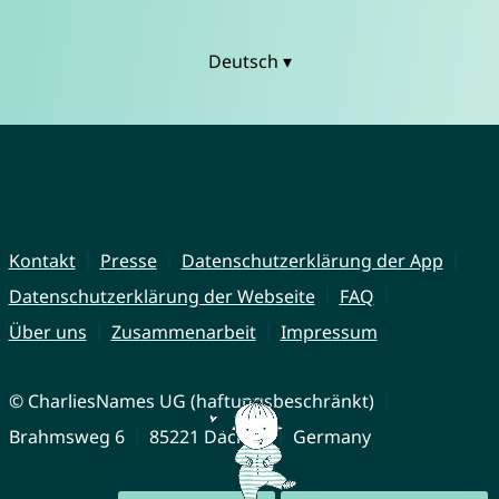
Deutsch ▾
Kontakt
Presse
Datenschutzerklärung der App
Datenschutzerklärung der Webseite
FAQ
Über uns
Zusammenarbeit
Impressum
© CharliesNames UG (haftungsbeschränkt)
Brahmsweg 6
85221 Dachau
Germany