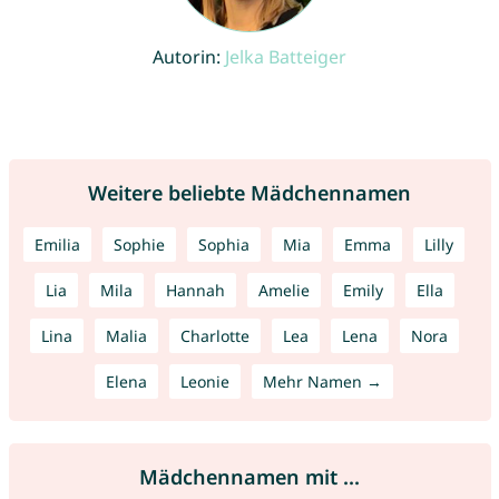
Autorin:
Jelka Batteiger
Weitere beliebte Mädchennamen
Emilia
Sophie
Sophia
Mia
Emma
Lilly
Lia
Mila
Hannah
Amelie
Emily
Ella
Lina
Malia
Charlotte
Lea
Lena
Nora
Elena
Leonie
Mehr Namen →
Mädchennamen mit ...