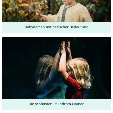
Babynamen mit tierischer Bedeutung
Die schönsten Palindrom-Namen