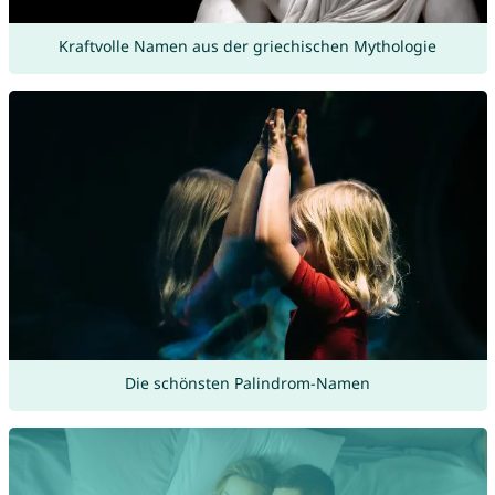
Kraftvolle Namen aus der griechischen Mythologie
Die schönsten Palindrom-Namen