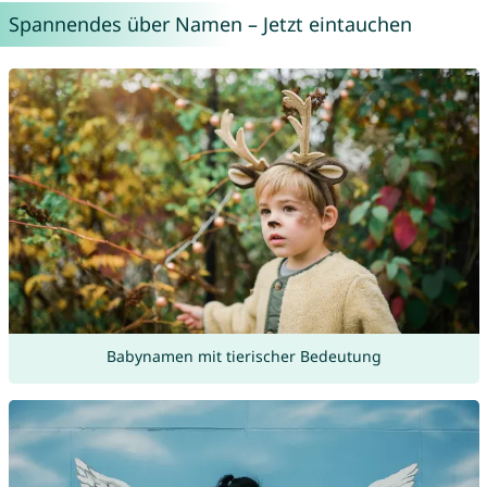
Spannendes über Namen – Jetzt eintauchen
Babynamen mit tierischer Bedeutung