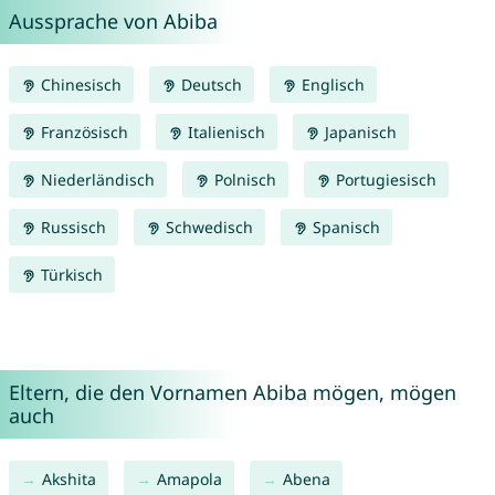
Aussprache von Abiba
Chinesisch
Deutsch
Englisch
Französisch
Italienisch
Japanisch
Niederländisch
Polnisch
Portugiesisch
Russisch
Schwedisch
Spanisch
Türkisch
Eltern, die den Vornamen Abiba mögen, mögen
auch
Akshita
Amapola
Abena