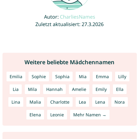
Autor:
CharliesNames
Zuletzt aktualisiert: 27.3.2026
Weitere beliebte Mädchennamen
Emilia
Sophie
Sophia
Mia
Emma
Lilly
Lia
Mila
Hannah
Amelie
Emily
Ella
Lina
Malia
Charlotte
Lea
Lena
Nora
Elena
Leonie
Mehr Namen →