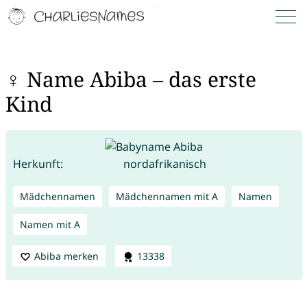
♀ Name Abiba – das erste
Kind
Herkunft:
nordafrikanisch
Mädchennamen
Mädchennamen mit A
Namen
Namen mit A
Abiba merken
13338