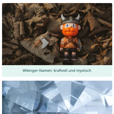
Wikinger-Namen: kraftvoll und mystisch