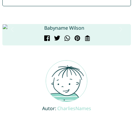
Autor:
CharliesNames