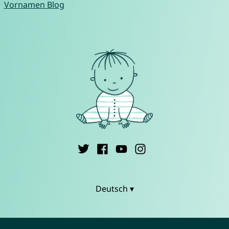
Vornamen Blog
Deutsch ▾