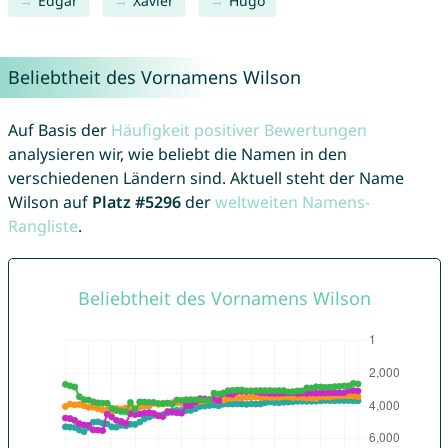
Edgar
Xavier
Hugo
Beliebtheit des Vornamens Wilson
Auf Basis der
Häufigkeit positiver Bewertungen
analysieren wir, wie beliebt die Namen in den
verschiedenen Ländern sind. Aktuell steht der Name
Wilson auf
Platz #5296
der
weltweiten Namens-
Rangliste
.