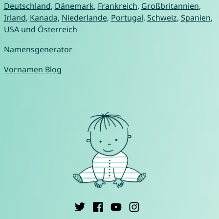
Deutschland
,
Dänemark
,
Frankreich
,
Großbritannien
,
Irland
,
Kanada
,
Niederlande
,
Portugal
,
Schweiz
,
Spanien
,
USA
und
Österreich
Namensgenerator
Vornamen Blog