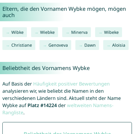
Eltern, die den Vornamen Wybke mögen, mögen
auch
Wibke
Wiebke
Minerva
Wibeke
Christiane
Genoveva
Dawn
Aloisia
Beliebtheit des Vornamens Wybke
Auf Basis der
Häufigkeit positiver Bewertungen
analysieren wir, wie beliebt die Namen in den
verschiedenen Ländern sind. Aktuell steht der Name
Wybke auf
Platz #14224
der
weltweiten Namens-
Rangliste
.