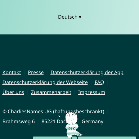
Deutsch ▾
Kontakt
Presse
Datenschutzerklärung der App
Datenschutzerklärung der Webseite
FAQ
Über uns
Zusammenarbeit
Impressum
© CharliesNames UG (haftungsbeschränkt)
Brahmsweg 6
85221 Dachau
Germany