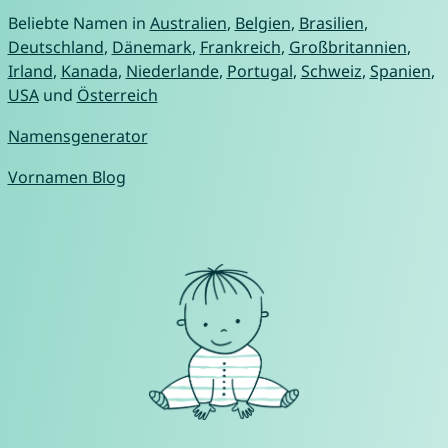
Beliebte Namen in
Australien
,
Belgien
,
Brasilien
,
Deutschland
,
Dänemark
,
Frankreich
,
Großbritannien
,
Irland
,
Kanada
,
Niederlande
,
Portugal
,
Schweiz
,
Spanien
,
USA
und
Österreich
Namensgenerator
Vornamen Blog