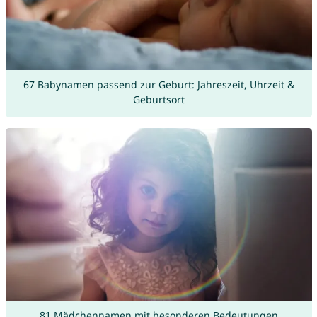
67 Babynamen passend zur Geburt: Jahreszeit, Uhrzeit &
Geburtsort
81 Mädchennamen mit besonderen Bedeutungen