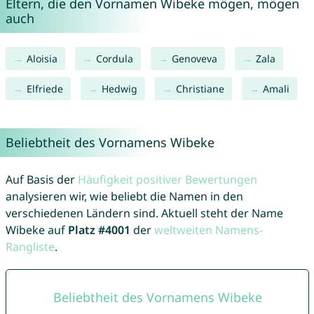
Eltern, die den Vornamen Wibeke mögen, mögen
auch
Aloisia
Cordula
Genoveva
Zala
Elfriede
Hedwig
Christiane
Amali
Beliebtheit des Vornamens Wibeke
Auf Basis der
Häufigkeit positiver Bewertungen
analysieren wir, wie beliebt die Namen in den
verschiedenen Ländern sind. Aktuell steht der Name
Wibeke auf
Platz #4001
der
weltweiten Namens-
Rangliste
.