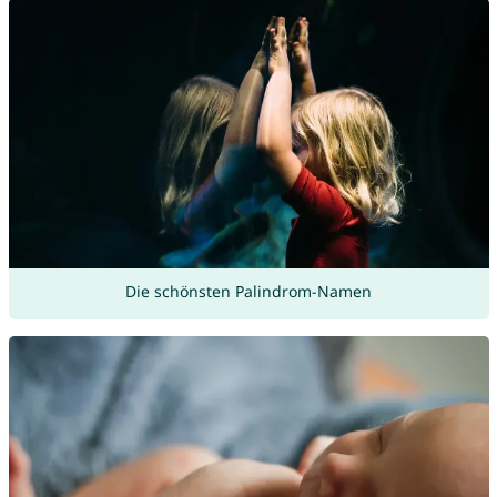
Die schönsten Palindrom-Namen