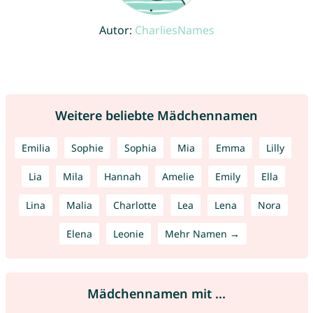
Autor:
CharliesNames
Weitere beliebte Mädchennamen
Emilia
Sophie
Sophia
Mia
Emma
Lilly
Lia
Mila
Hannah
Amelie
Emily
Ella
Lina
Malia
Charlotte
Lea
Lena
Nora
Elena
Leonie
Mehr Namen →
Mädchennamen mit ...