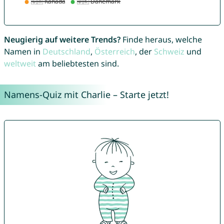
Neugierig auf weitere Trends?
Finde heraus, welche
Namen in
Deutschland
,
Österreich
, der
Schweiz
und
weltweit
am beliebtesten sind.
Namens-Quiz mit Charlie – Starte jetzt!