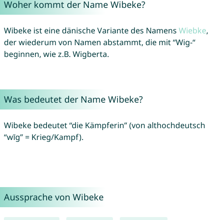
Woher kommt der Name Wibeke?
Wibeke ist eine dänische Variante des Namens
Wiebke
,
der wiederum von Namen abstammt, die mit “Wig-“
beginnen, wie z.B. Wigberta.
Was bedeutet der Name Wibeke?
Wibeke bedeutet “die Kämpferin” (von althochdeutsch
“wīg” = Krieg/Kampf).
Aussprache von Wibeke