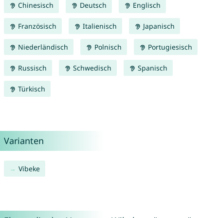
Chinesisch
Deutsch
Englisch
Französisch
Italienisch
Japanisch
Niederländisch
Polnisch
Portugiesisch
Russisch
Schwedisch
Spanisch
Türkisch
Varianten
Vibeke