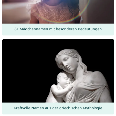
81 Mädchennamen mit besonderen Bedeutungen
Kraftvolle Namen aus der griechischen Mythologie