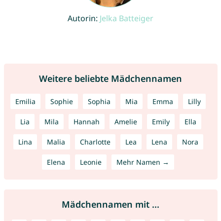
Autorin:
Jelka Batteiger
Weitere beliebte Mädchennamen
Emilia
Sophie
Sophia
Mia
Emma
Lilly
Lia
Mila
Hannah
Amelie
Emily
Ella
Lina
Malia
Charlotte
Lea
Lena
Nora
Elena
Leonie
Mehr Namen →
Mädchennamen mit ...