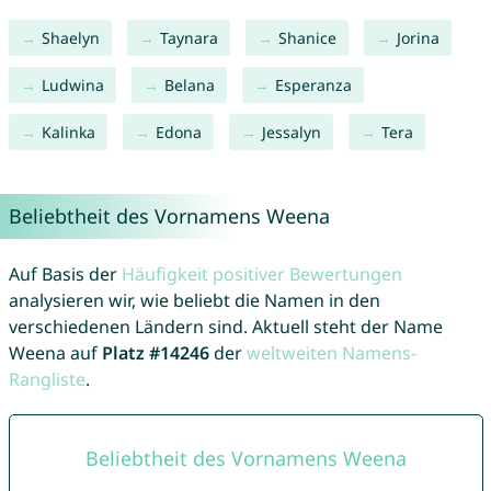
Shaelyn
Taynara
Shanice
Jorina
Ludwina
Belana
Esperanza
Kalinka
Edona
Jessalyn
Tera
Beliebtheit des Vornamens Weena
Auf Basis der
Häufigkeit positiver Bewertungen
analysieren wir, wie beliebt die Namen in den
verschiedenen Ländern sind. Aktuell steht der Name
Weena auf
Platz #14246
der
weltweiten Namens-
Rangliste
.