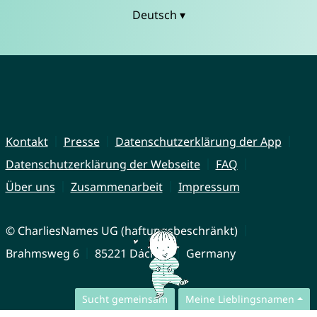
Deutsch ▾
Kontakt
Presse
Datenschutzerklärung der App
Datenschutzerklärung der Webseite
FAQ
Über uns
Zusammenarbeit
Impressum
© CharliesNames UG (haftungsbeschränkt)
Brahmsweg 6
85221 Dachau
Germany
Sucht gemeinsam
Meine Lieblingsnamen