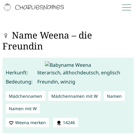
♀ Name Weena – die
Freundin
Herkunft:
literarisch, althochdeutsch, englisch
Bedeutung:
Freundin, winzig
Mädchennamen
Mädchennamen mit W
Namen
Namen mit W
Weena merken
14246