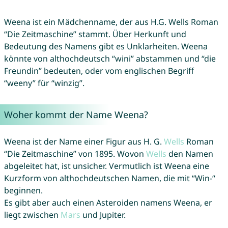
Weena ist ein Mädchenname, der aus H.G. Wells Roman
“Die Zeitmaschine” stammt. Über Herkunft und
Bedeutung des Namens gibt es Unklarheiten. Weena
könnte von althochdeutsch “wini” abstammen und “die
Freundin” bedeuten, oder vom englischen Begriff
“weeny” für “winzig”.
Woher kommt der Name Weena?
Weena ist der Name einer Figur aus H. G.
Wells
Roman
“Die Zeitmaschine” von 1895. Wovon
Wells
den Namen
abgeleitet hat, ist unsicher. Vermutlich ist Weena eine
Kurzform von althochdeutschen Namen, die mit “Win-“
beginnen.
Es gibt aber auch einen Asteroiden namens Weena, er
liegt zwischen
Mars
und Jupiter.