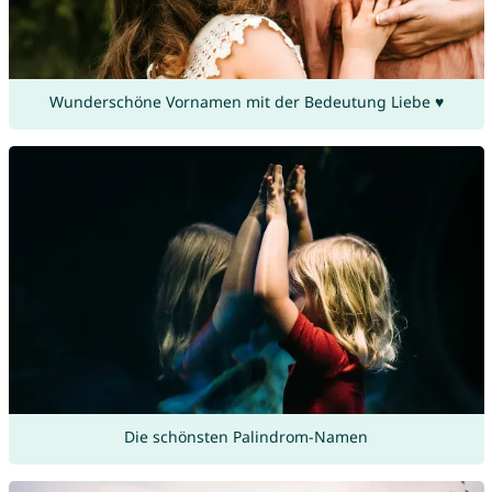
Wunderschöne Vornamen mit der Bedeutung Liebe ♥
Die schönsten Palindrom-Namen