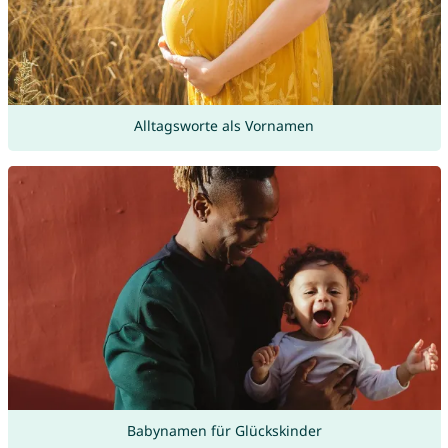
Alltagsworte als Vornamen
Babynamen für Glückskinder