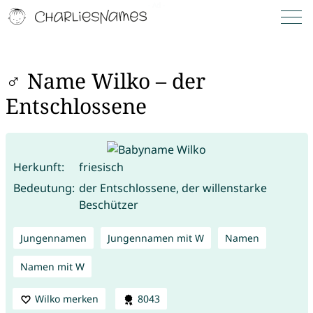
♂ Name Wilko – der
Entschlossene
Herkunft:
friesisch
Bedeutung:
der Entschlossene, der willenstarke
Beschützer
Jungennamen
Jungennamen mit W
Namen
Namen mit W
Wilko merken
8043