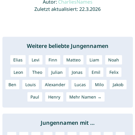
Autor:
CharliesNames
Zuletzt aktualisiert: 22.3.2026
Weitere beliebte Jungennamen
Elias
Levi
Finn
Matteo
Liam
Noah
Leon
Theo
Julian
Jonas
Emil
Felix
Ben
Louis
Alexander
Lucas
Milo
Jakob
Paul
Henry
Mehr Namen →
Jungennamen mit ...