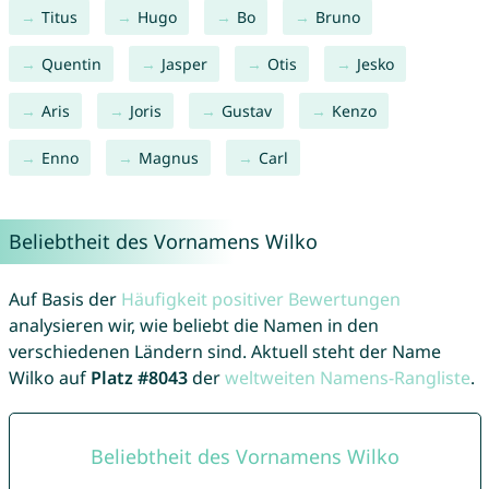
Titus
Hugo
Bo
Bruno
Quentin
Jasper
Otis
Jesko
Aris
Joris
Gustav
Kenzo
Enno
Magnus
Carl
Beliebtheit des Vornamens Wilko
Auf Basis der
Häufigkeit positiver Bewertungen
analysieren wir, wie beliebt die Namen in den
verschiedenen Ländern sind. Aktuell steht der Name
Wilko auf
Platz #8043
der
weltweiten Namens-Rangliste
.