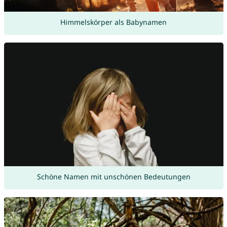
Himmelskörper als Babynamen
Schöne Namen mit unschönen Bedeutungen