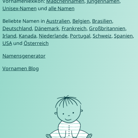
Vornamenlexikon:
Mädchennamen
,
Jungennamen
,
Unisex-Namen
und
alle Namen
Beliebte Namen in
Australien
,
Belgien
,
Brasilien
,
Deutschland
,
Dänemark
,
Frankreich
,
Großbritannien
,
Irland
,
Kanada
,
Niederlande
,
Portugal
,
Schweiz
,
Spanien
,
USA
und
Österreich
Namensgenerator
Vornamen Blog