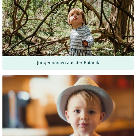
Jungennamen aus der Botanik