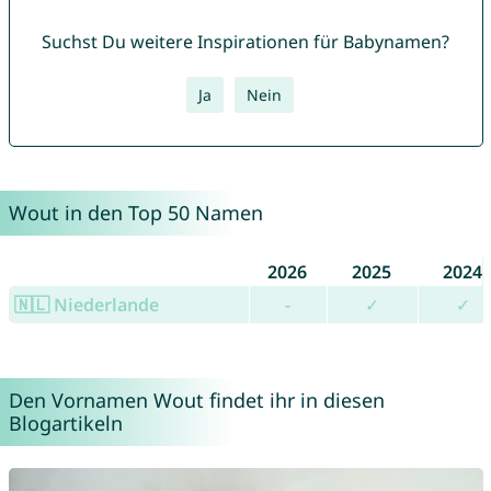
Suchst Du weitere Inspirationen für Babynamen?
Ja
Nein
Wout in den Top 50 Namen
2026
2025
2024
🇳🇱 Niederlande
-
✓
✓
Den Vornamen Wout findet ihr in diesen
Blogartikeln