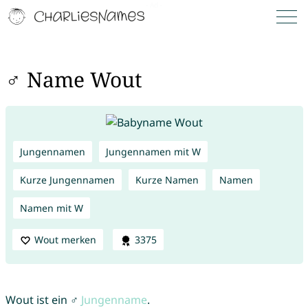
♂ Name Wout
Jungennamen
Jungennamen mit W
Kurze Jungennamen
Kurze Namen
Namen
Namen mit W
Wout merken
3375
Wout ist ein ♂
Jungenname
.