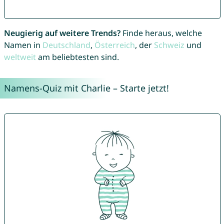
Neugierig auf weitere Trends?
Finde heraus, welche
Namen in
Deutschland
,
Österreich
, der
Schweiz
und
weltweit
am beliebtesten sind.
Namens-Quiz mit Charlie – Starte jetzt!