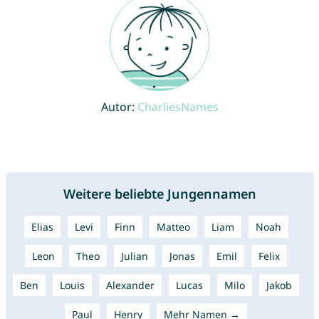
Autor:
CharliesNames
Weitere beliebte Jungennamen
Elias
Levi
Finn
Matteo
Liam
Noah
Leon
Theo
Julian
Jonas
Emil
Felix
Ben
Louis
Alexander
Lucas
Milo
Jakob
Paul
Henry
Mehr Namen →