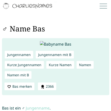
♂ Name Bas
Jungennamen
Jungennamen mit B
Kurze Jungennamen
Kurze Namen
Namen
Namen mit B
Bas merken
2366
Bas ist ein ♂
Jungenname
.