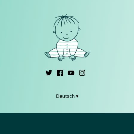
Deutsch ▾