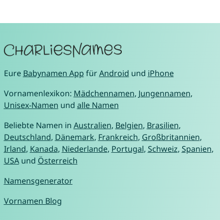
Eure
Babynamen App
für
Android
und
iPhone
Vornamenlexikon:
Mädchennamen
,
Jungennamen
,
Unisex-Namen
und
alle Namen
Beliebte Namen in
Australien
,
Belgien
,
Brasilien
,
Deutschland
,
Dänemark
,
Frankreich
,
Großbritannien
,
Irland
,
Kanada
,
Niederlande
,
Portugal
,
Schweiz
,
Spanien
,
USA
und
Österreich
Namensgenerator
Vornamen Blog