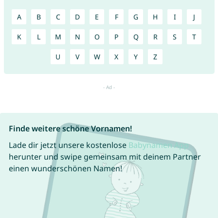
A
B
C
D
E
F
G
H
I
J
K
L
M
N
O
P
Q
R
S
T
U
V
W
X
Y
Z
Finde weitere schöne Vornamen!
Lade dir jetzt unsere kostenlose
Babynamen App
herunter und swipe gemeinsam mit deinem Partner
einen wunderschönen Namen!