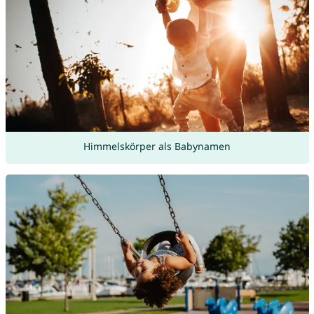
Himmelskörper als Babynamen