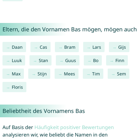
Eltern, die den Vornamen Bas mögen, mögen auch
Daan
Cas
Bram
Lars
Gijs
Luuk
Stan
Guus
Bo
Finn
Max
Stijn
Mees
Tim
Sem
Floris
Beliebtheit des Vornamens Bas
Auf Basis der
Häufigkeit positiver Bewertungen
analysieren wir, wie beliebt die Namen in den