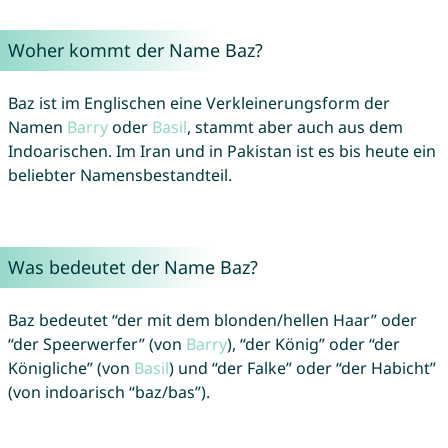
Woher kommt der Name Baz?
Baz ist im Englischen eine Verkleinerungsform der
Namen
Barry
oder
Basil
, stammt aber auch aus dem
Indoarischen. Im Iran und in Pakistan ist es bis heute ein
beliebter Namensbestandteil.
Was bedeutet der Name Baz?
Baz bedeutet “der mit dem blonden/hellen Haar” oder
“der Speerwerfer” (von
Barry
), “der König” oder “der
Königliche” (von
Basil
) und “der Falke” oder “der Habicht”
(von indoarisch “baz/bas”).