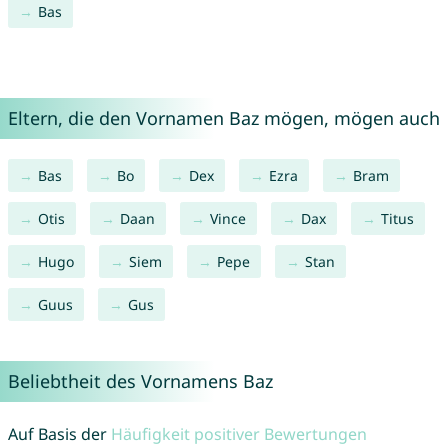
Bas
Eltern, die den Vornamen Baz mögen, mögen auch
Bas
Bo
Dex
Ezra
Bram
Otis
Daan
Vince
Dax
Titus
Hugo
Siem
Pepe
Stan
Guus
Gus
Beliebtheit des Vornamens Baz
Auf Basis der
Häufigkeit positiver Bewertungen