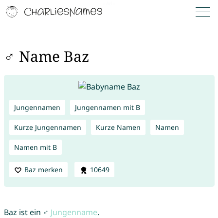
♂ Name Baz
Jungennamen
Jungennamen mit B
Kurze Jungennamen
Kurze Namen
Namen
Namen mit B
Baz merken
10649
Baz ist ein ♂
Jungenname
.