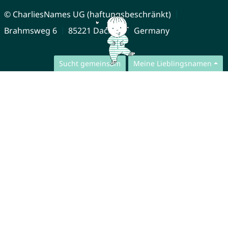
© CharliesNames UG (haftungsbeschränkt)
Brahmsweg 6
85221 Dachau
Germany
Sucht gemeinsam
Meine Lieblingsnamen