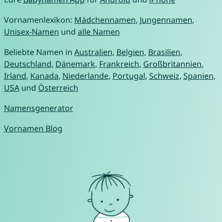
Vornamenlexikon:
Mädchennamen
,
Jungennamen
,
Unisex-Namen
und
alle Namen
Beliebte Namen in
Australien
,
Belgien
,
Brasilien
,
Deutschland
,
Dänemark
,
Frankreich
,
Großbritannien
,
Irland
,
Kanada
,
Niederlande
,
Portugal
,
Schweiz
,
Spanien
,
USA
und
Österreich
Namensgenerator
Vornamen Blog