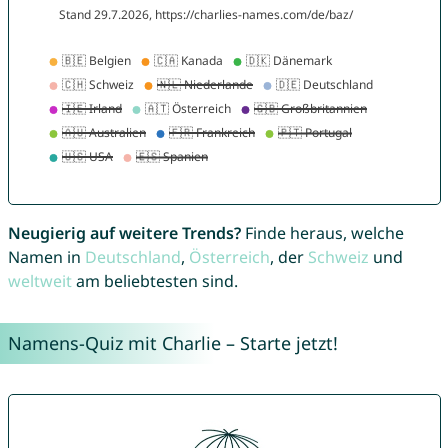
Neugierig auf weitere Trends?
Finde heraus, welche
Namen in
Deutschland
,
Österreich
, der
Schweiz
und
weltweit
am beliebtesten sind.
Namens-Quiz mit Charlie – Starte jetzt!