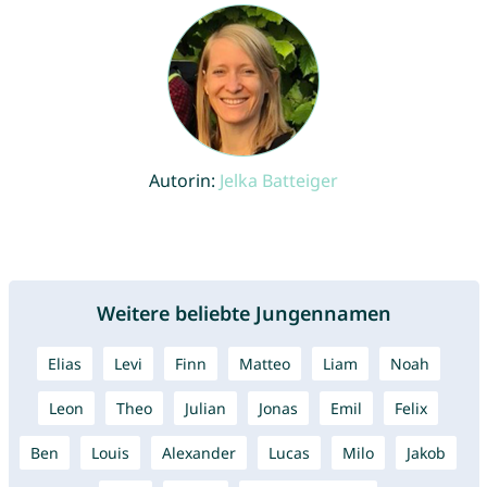
Autorin:
Jelka Batteiger
Weitere beliebte Jungennamen
Elias
Levi
Finn
Matteo
Liam
Noah
Leon
Theo
Julian
Jonas
Emil
Felix
Ben
Louis
Alexander
Lucas
Milo
Jakob