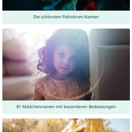
Die schönsten Palindrom-Namen
81 Mädchennamen mit besonderen Bedeutungen