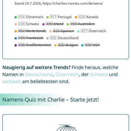
Neugierig auf weitere Trends?
Finde heraus, welche
Namen in
Deutschland
,
Österreich
, der
Schweiz
und
weltweit
am beliebtesten sind.
Namens-Quiz mit Charlie – Starte jetzt!