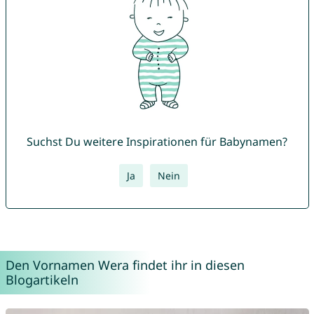
Suchst Du weitere Inspirationen für Babynamen?
Ja
Nein
Den Vornamen Wera findet ihr in diesen
Blogartikeln