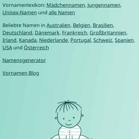
Vornamenlexikon:
Mädchennamen
,
Jungennamen
,
Unisex-Namen
und
alle Namen
Beliebte Namen in
Australien
,
Belgien
,
Brasilien
,
Deutschland
,
Dänemark
,
Frankreich
,
Großbritannien
,
Irland
,
Kanada
,
Niederlande
,
Portugal
,
Schweiz
,
Spanien
,
USA
und
Österreich
Namensgenerator
Vornamen Blog