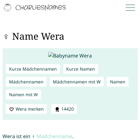
♀ Name Wera
Kurze Mädchennamen
Kurze Namen
Mädchennamen
Mädchennamen mit W
Namen
Namen mit W
Wera merken
14420
Wera ist ein ♀
Mädchenname
.