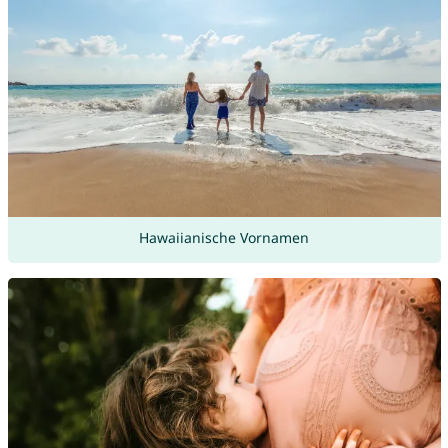
Hawaiianische Vornamen