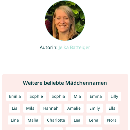
Autorin:
Jelka Batteiger
Weitere beliebte Mädchennamen
Emilia
Sophie
Sophia
Mia
Emma
Lilly
Lia
Mila
Hannah
Amelie
Emily
Ella
Lina
Malia
Charlotte
Lea
Lena
Nora