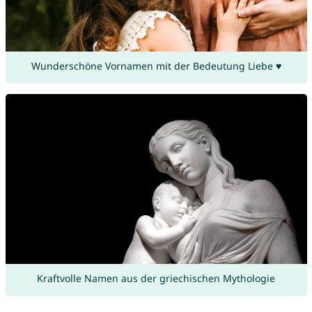
Wunderschöne Vornamen mit der Bedeutung Liebe ♥
Kraftvolle Namen aus der griechischen Mythologie