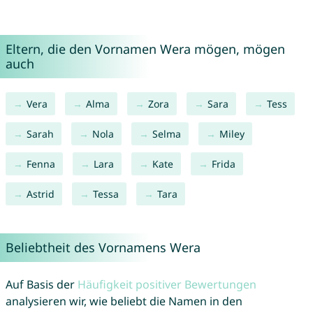
Eltern, die den Vornamen Wera mögen, mögen
auch
Vera
Alma
Zora
Sara
Tess
Sarah
Nola
Selma
Miley
Fenna
Lara
Kate
Frida
Astrid
Tessa
Tara
Beliebtheit des Vornamens Wera
Auf Basis der
Häufigkeit positiver Bewertungen
analysieren wir, wie beliebt die Namen in den