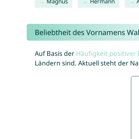
Magnus
Hermann
Beliebtheit des Vornamens W
Auf Basis der
Häufigkeit positive
Ländern sind. Aktuell steht der 