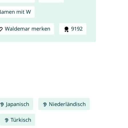
Namen mit W
Waldemar merken
9192
Japanisch
Niederländisch
Türkisch