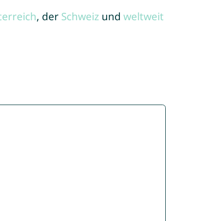
terreich
, der
Schweiz
und
weltweit