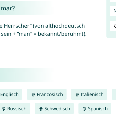
emar?
 Herrscher” (von althochdeutsch
 sein + “mari” = bekannt/berühmt).
Englisch
Französisch
Italienisch
Russisch
Schwedisch
Spanisch