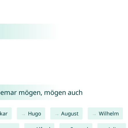
ldemar mögen, mögen auch
kar
Hugo
August
Wilhelm