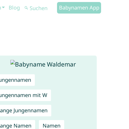
n
Blog
Babynamen App
Jungennamen
ungennamen mit W
Lange Jungennamen
Lange Namen
Namen