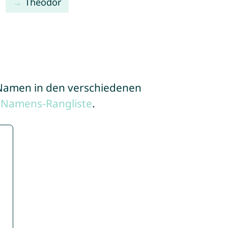
Theodor
e Namen in den verschiedenen
 Namens-Rangliste
.