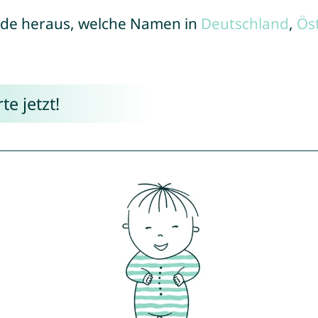
de heraus, welche Namen in
Deutschland
,
Ös
e jetzt!