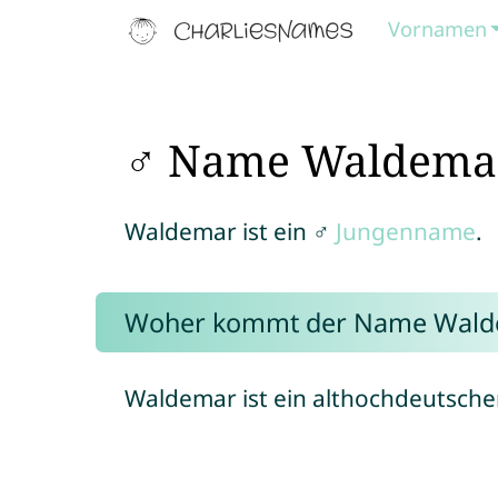
Vornamen
♂ Name Waldema
Waldemar ist ein ♂
Jungenname
.
Woher kommt der Name Wald
Waldemar ist ein althochdeutsch