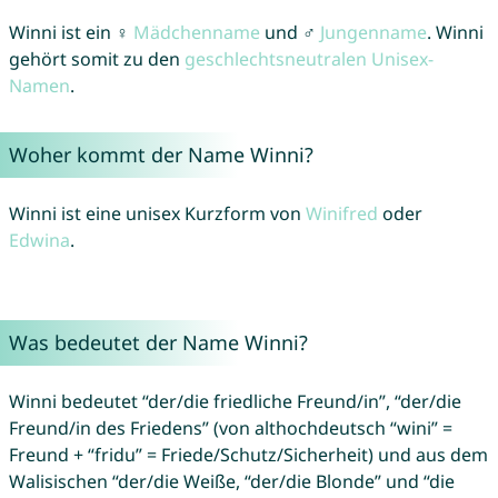
Winni ist ein ♀
Mädchenname
und ♂
Jungenname
. Winni
gehört somit zu den
geschlechtsneutralen Unisex-
Namen
.
Woher kommt der Name Winni?
Winni ist eine unisex Kurzform von
Winifred
oder
Edwina
.
Was bedeutet der Name Winni?
Winni bedeutet “der/die friedliche Freund/in”, “der/die
Freund/in des Friedens” (von althochdeutsch “wini” =
Freund + “fridu” = Friede/Schutz/Sicherheit) und aus dem
Walisischen “der/die Weiße, “der/die Blonde” und “die