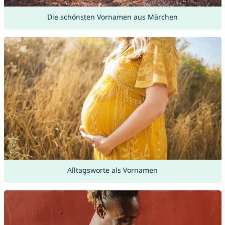
Die schönsten Vornamen aus Märchen
Alltagsworte als Vornamen