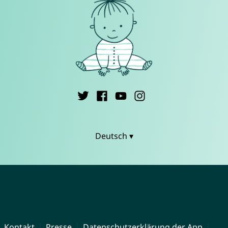
Deutsch ▾
Kontakt
Presse
Datenschutzerklärung der App