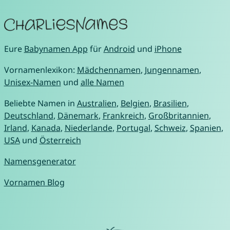
Eure
Babynamen App
für
Android
und
iPhone
Vornamenlexikon:
Mädchennamen
,
Jungennamen
,
Unisex-Namen
und
alle Namen
Beliebte Namen in
Australien
,
Belgien
,
Brasilien
,
Deutschland
,
Dänemark
,
Frankreich
,
Großbritannien
,
Irland
,
Kanada
,
Niederlande
,
Portugal
,
Schweiz
,
Spanien
,
USA
und
Österreich
Namensgenerator
Vornamen Blog