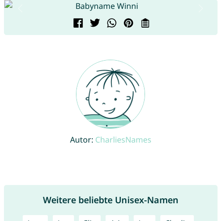
Autor:
CharliesNames
Weitere beliebte Unisex-Namen