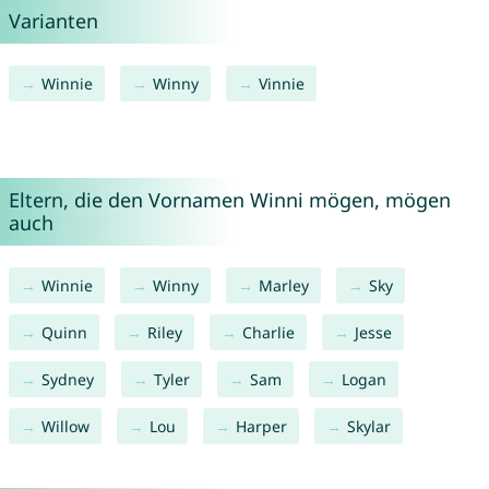
Varianten
Winnie
Winny
Vinnie
Eltern, die den Vornamen Winni mögen, mögen
auch
Winnie
Winny
Marley
Sky
Quinn
Riley
Charlie
Jesse
Sydney
Tyler
Sam
Logan
Willow
Lou
Harper
Skylar