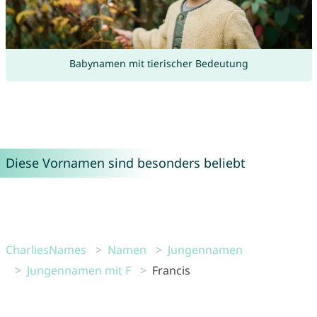
Babynamen mit tierischer Bedeutung
Diese Vornamen sind besonders beliebt
CharliesNames
Namen
Jungennamen
Jungennamen mit F
Francis