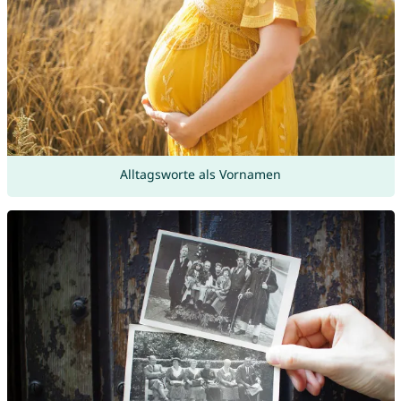
Alltagsworte als Vornamen