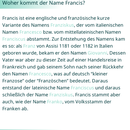
Woher kommt der Name Francis?
Francis ist eine englische und französische kurze
Variante des Namens
Franziskus
, der vom italienischen
Namen
Francesco
bzw. vom mittellateinischen Namen
Franciscus
abstammt. Zur Entstehung des Namens kam
es so: als
Franz
von Assisi 1181 oder 1182 in Italien
geboren wurde, bekam er den Namen
Giovanni
. Dessen
Vater war aber zu dieser Zeit auf einer Handelsreise in
Frankreich und gab seinem Sohn nach seiner Rückkehr
den Namen
Francesco
, was auf deutsch “kleiner
Franzose” oder “Französchen” bedeutet. Daraus
entstand der lateinische Name
Franciscus
und daraus
schließlich der Name
Franziskus
. Francis stammt aber
auch, wie der Name
Franko
, vom Volksstamm der
Franken ab.