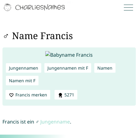
♂ Name Francis
Jungennamen
Jungennamen mit F
Namen
Namen mit F
Francis merken
5271
Francis ist ein ♂
Jungenname
.