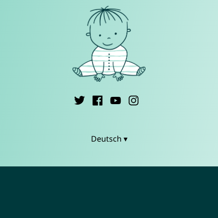
Deutsch ▾