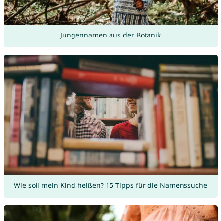
Jungennamen aus der Botanik
Wie soll mein Kind heißen? 15 Tipps für die Namenssuche