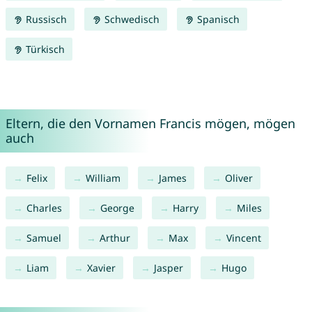
Russisch
Schwedisch
Spanisch
Türkisch
Eltern, die den Vornamen Francis mögen, mögen
auch
Felix
William
James
Oliver
Charles
George
Harry
Miles
Samuel
Arthur
Max
Vincent
Liam
Xavier
Jasper
Hugo