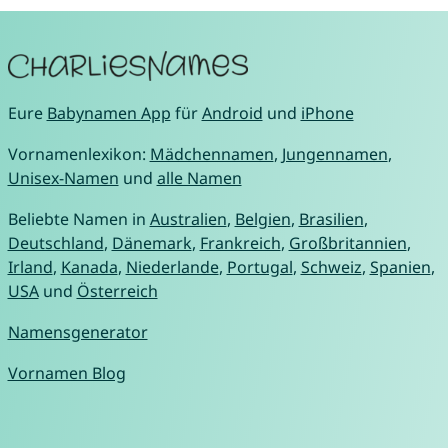
Eure
Babynamen App
für
Android
und
iPhone
Vornamenlexikon:
Mädchennamen
,
Jungennamen
,
Unisex-Namen
und
alle Namen
Beliebte Namen in
Australien
,
Belgien
,
Brasilien
,
Deutschland
,
Dänemark
,
Frankreich
,
Großbritannien
,
Irland
,
Kanada
,
Niederlande
,
Portugal
,
Schweiz
,
Spanien
,
USA
und
Österreich
Namensgenerator
Vornamen Blog