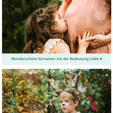
Wunderschöne Vornamen mit der Bedeutung Liebe ♥