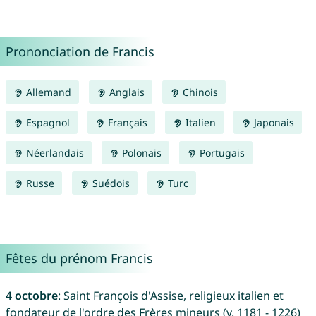
Prononciation de Francis
Allemand
Anglais
Chinois
Espagnol
Français
Italien
Japonais
Néerlandais
Polonais
Portugais
Russe
Suédois
Turc
Fêtes du prénom Francis
4 octobre
: Saint François d'Assise, religieux italien et
fondateur de l'ordre des Frères mineurs (v. 1181 - 1226)