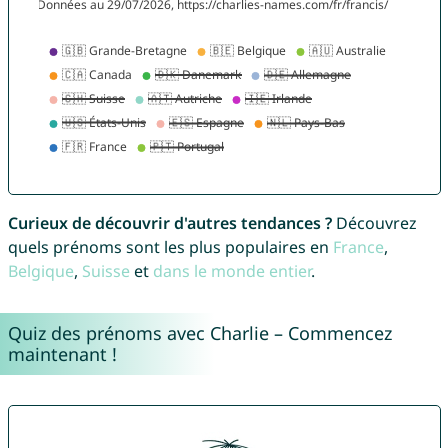
Curieux de découvrir d'autres tendances ?
Découvrez
quels prénoms sont les plus populaires en
France
,
Belgique
,
Suisse
et
dans le monde entier
.
Quiz des prénoms avec Charlie – Commencez
maintenant !