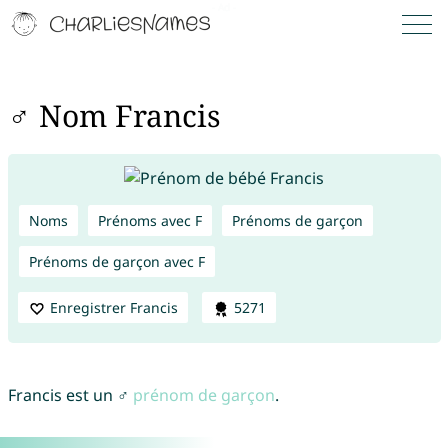
♂ Nom Francis
Noms
Prénoms avec F
Prénoms de garçon
Prénoms de garçon avec F
Enregistrer Francis
5271
Francis est un ♂
prénom de garçon
.