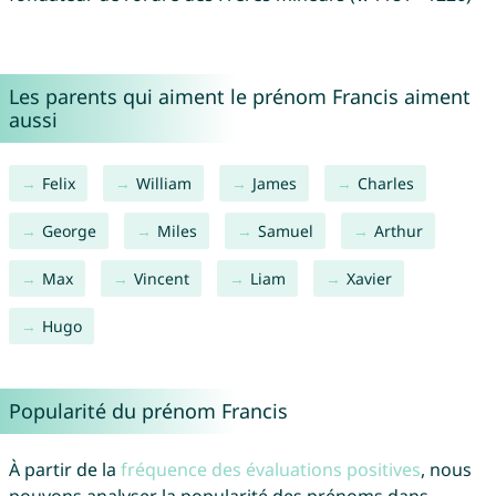
Les parents qui aiment le prénom Francis aiment
aussi
Felix
William
James
Charles
George
Miles
Samuel
Arthur
Max
Vincent
Liam
Xavier
Hugo
Popularité du prénom Francis
À partir de la
fréquence des évaluations positives
, nous