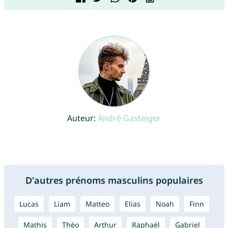
Auteur:
André Gasteiger
D'autres prénoms masculins populaires
Lucas
Liam
Matteo
Elias
Noah
Finn
Mathis
Théo
Arthur
Raphaël
Gabriel