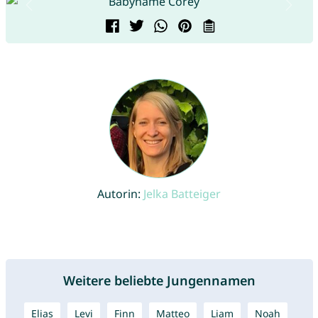
Autorin:
Jelka Batteiger
Weitere beliebte Jungennamen
Elias
Levi
Finn
Matteo
Liam
Noah