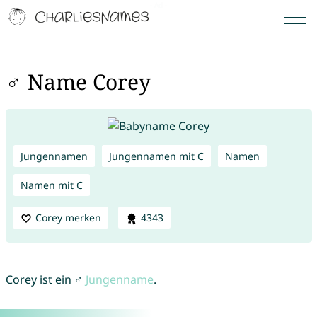
♂ Name Corey
Jungennamen
Jungennamen mit C
Namen
Namen mit C
Corey merken
4343
Corey ist ein ♂
Jungenname
.