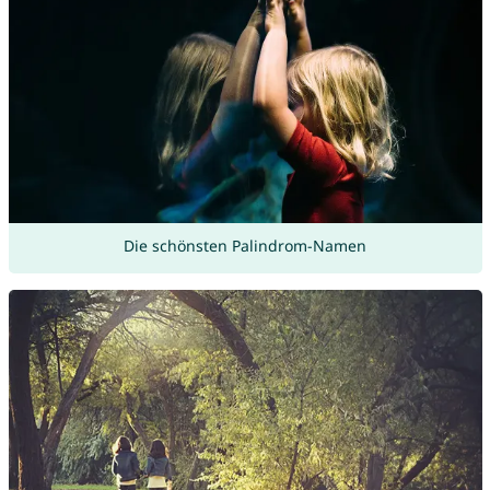
Die schönsten Palindrom-Namen